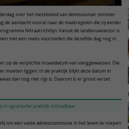
rdag over het mestbeleid van demissionair minister
ng de aandacht vooral naar de maatregelen die zij eerder
rogramma Nitraatrichtlijn. Vanuit de landbouwsector is
amen met een reeks voorstellen die dezelfde dag nog in
eer op de verplichte inzaaidatum van vanggewassen. Die
 moeten liggen. In de praktijk blijkt deze datum in
was dan nog niet rijp is. Daarom is er groot verzet
 in agrarische praktijk onhaalbaar
DA) om een vaste adviescommissie in het leven te roepen