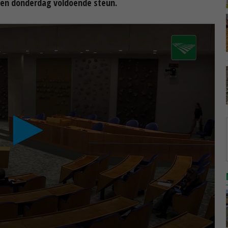
gen donderdag voldoende steun.