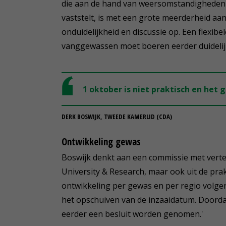
die aan de hand van weersomstandigheden 
vaststelt, is met een grote meerderheid aa
onduidelijkheid en discussie op. Een flexibe
vanggewassen moet boeren eerder duidelijk
1 oktober is niet praktisch en het 
DERK BOSWIJK, TWEEDE KAMERLID (CDA)
Ontwikkeling gewas
Boswijk denkt aan een commissie met vert
University & Research, maar ook uit de prak
ontwikkeling per gewas en per regio volge
het opschuiven van de inzaaidatum. Doordat
eerder een besluit worden genomen.'