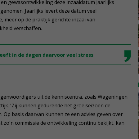
en gewasontwikkeling deze inzaaidatum jaarlijks
ngenomen. Jaarlijks levert deze datum veel
le, meer op de praktijk gerichte inzaai van
heid verschaffen.
geeft in de dagen daarvoor veel stress
egenwoordigers uit de kenniscentra, zoals Wageningen
tijk. 'Zij kunnen gedurende het groeiseizoen de
n. Op basis daarvan kunnen ze een advies geven over
 zo'n commissie de ontwikkeling continu bekijkt, kan