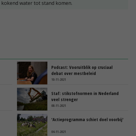
n kokend water tot stand komen.
Podcast: Vooruitblik op cruciaal
debat over mestbeleid
10-11-2021
Staf: stikstofnormen in Nederland
veel strenger
08-11-2021
'Actieprogramma schiet doel voorbij'
04-11-2021