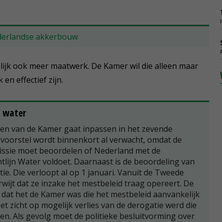
derlandse akkerbouw
ijk ook meer maatwerk. De Kamer wil die alleen maar
en effectief zijn.
d water
sen van de Kamer gaat inpassen in het zevende
svoorstel wordt binnenkort al verwacht, omdat de
ssie moet beoordelen of Nederland met de
tlijn Water voldoet. Daarnaast is de beoordeling van
e. Die verloopt al op 1 januari. Vanuit de Tweede
ijt dat ze inzake het mestbeleid traag opereert. De
dat het de Kamer was die het mestbeleid aanvankelijk
et zicht op mogelijk verlies van de derogatie werd die
en. Als gevolg moet de politieke besluitvorming over