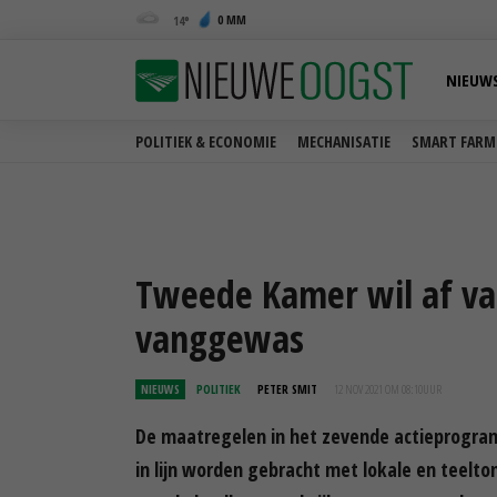
0 MM
14
NIEUW
POLITIEK & ECONOMIE
MECHANISATIE
SMART FARM
Tweede Kamer wil af va
vanggewas
NIEUWS
POLITIEK
PETER SMIT
12 NOV 2021 OM 08:10
UUR
De maatregelen in het zevende actieprogra
in lijn worden gebracht met lokale en teelt