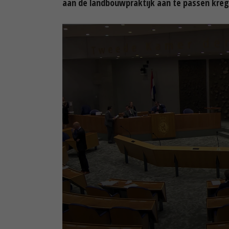
aan de landbouwpraktijk aan te passen kre