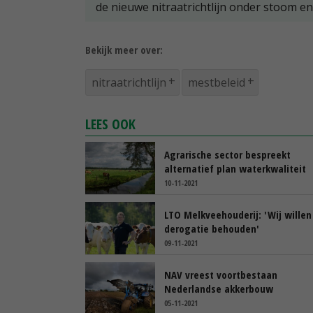
de nieuwe nitraatrichtlijn onder stoom e
Bekijk meer over:
nitraatrichtlijn
mestbeleid
LEES OOK
Agrarische sector bespreekt
alternatief plan waterkwaliteit
10-11-2021
LTO Melkveehouderij: 'Wij willen
derogatie behouden'
09-11-2021
NAV vreest voortbestaan
Nederlandse akkerbouw
05-11-2021