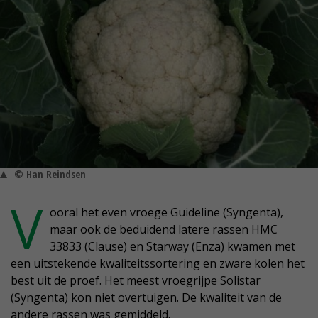
© Han Reindsen
V
ooral het even vroege Guideline (Syngenta),
maar ook de beduidend latere rassen HMC
33833 (Clause) en Starway (Enza) kwamen met
een uitstekende kwaliteitssortering en zware kolen het
best uit de proef. Het meest vroegrijpe Solistar
(Syngenta) kon niet overtuigen. De kwaliteit van de
andere rassen was gemiddeld.