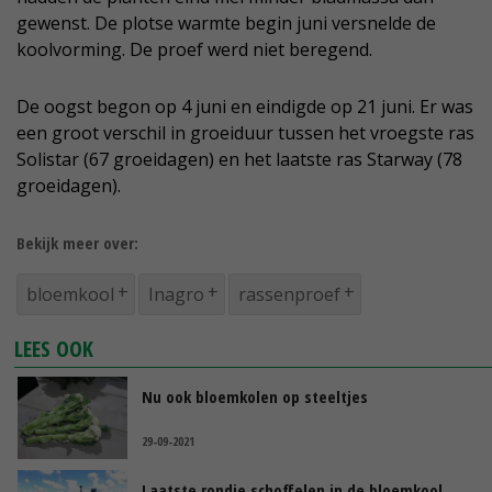
gewenst. De plotse warmte begin juni versnelde de
koolvorming. De proef werd niet beregend.
De oogst begon op 4 juni en eindigde op 21 juni. Er was
een groot verschil in groeiduur tussen het vroegste ras
Solistar (67 groeidagen) en het laatste ras Starway (78
groeidagen).
Bekijk meer over:
bloemkool
Inagro
rassenproef
LEES OOK
Nu ook bloemkolen op steeltjes
29-09-2021
Laatste rondje schoffelen in de bloemkool