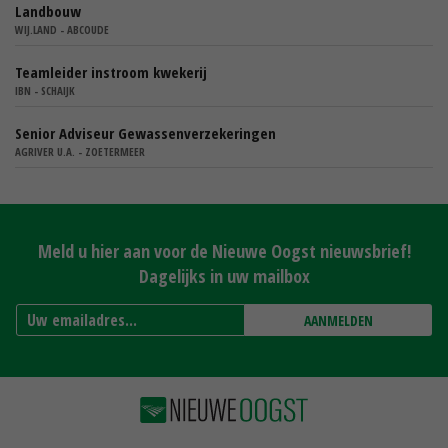
Landbouw
WIJ.LAND - ABCOUDE
Teamleider instroom kwekerij
IBN - SCHAIJK
Senior Adviseur Gewassenverzekeringen
AGRIVER U.A. - ZOETERMEER
Meld u hier aan voor de Nieuwe Oogst nieuwsbrief!
Dagelijks in uw mailbox
AANMELDEN