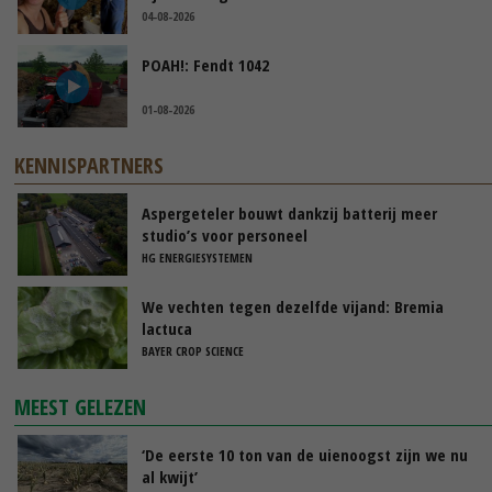
04-08-2026
POAH!: Fendt 1042
01-08-2026
KENNISPARTNERS
Aspergeteler bouwt dankzij batterij meer
studio’s voor personeel
HG ENERGIESYSTEMEN
We vechten tegen dezelfde vijand: Bremia
lactuca
BAYER CROP SCIENCE
MEEST GELEZEN
‘De eerste 10 ton van de uienoogst zijn we nu
al kwijt’