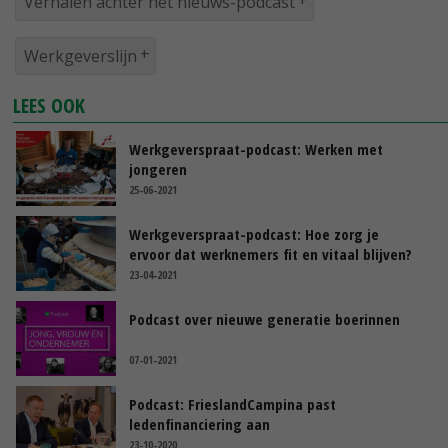
Verhalen achter het nieuws-podcast
Werkgeverslijn
LEES OOK
Werkgeverspraat-podcast: Werken met
jongeren
25-06-2021
Werkgeverspraat-podcast: Hoe zorg je
ervoor dat werknemers fit en vitaal blijven?
23-04-2021
Podcast over nieuwe generatie boerinnen
07-01-2021
Podcast: FrieslandCampina past
ledenfinanciering aan
23-10-2020