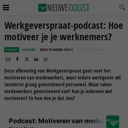
Werkgeverspraat-podcast: Hoe
motiveer je je werknemers?
PODCAST
ECONOMIE
REDACTIE NIEUWE OOGST
15 OKT 2021 OM 15:00
UUR
Deze aflevering van Werkgeverspraat gaat over het
motiveren van medewerkers, want iedere werkgever wil
tenslotte graag gemotiveerd personeel. Waar raken
medewerkers gemotiveerd van? Kun je iedereen wel
motiveren? En hoe doe je dat dan?