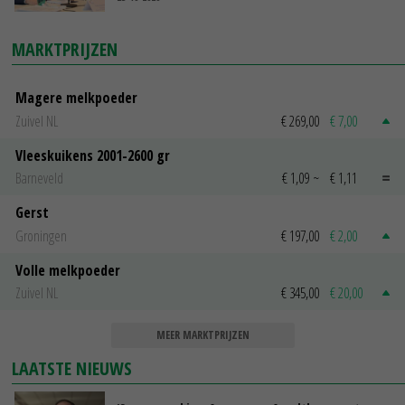
MARKTPRIJZEN
Magere melkpoeder
Zuivel NL
€ 269,00
€ 7,00
Vleeskuikens 2001-2600 gr
Barneveld
€ 1,09
~
€ 1,11
Gerst
Groningen
€ 197,00
€ 2,00
Volle melkpoeder
Zuivel NL
€ 345,00
€ 20,00
MEER MARKTPRIJZEN
LAATSTE NIEUWS