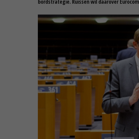
bordstrategie. Ruissen wil daarover Euroco