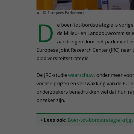
© Europees Parlement
D
e boer-tot-bordstrategie is vor
de Milieu- en Landbouwcommissie 
aandringen door het parlement en
Europese Joint Research Center (JRC) naa
biodiversiteitsstrategie.
De JRC-studie
waarschuwt
onder meer voor
voedselprijzen en verzwakking van de EU-e
onderzoekers benadrukken wel dat hun rapp
onzeker zijn.
• Lees ook:
Boer-tot-bordstrategie krijg