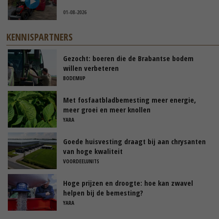
01-08-2026
KENNISPARTNERS
Gezocht: boeren die de Brabantse bodem
willen verbeteren
BODEMUP
Met fosfaatbladbemesting meer energie,
meer groei en meer knollen
YARA
Goede huisvesting draagt bij aan chrysanten
van hoge kwaliteit
VOORDEELUNITS
Hoge prijzen en droogte: hoe kan zwavel
helpen bij de bemesting?
YARA