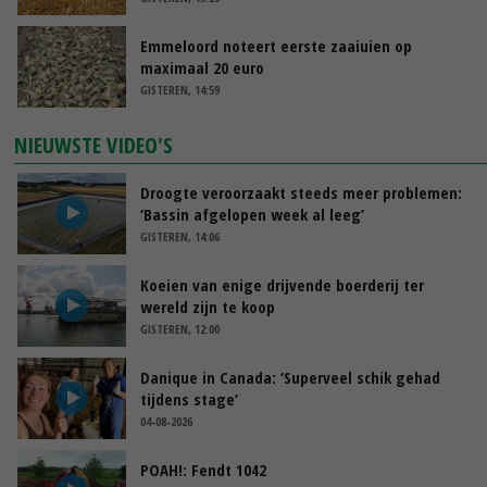
Emmeloord noteert eerste zaaiuien op
maximaal 20 euro
GISTEREN, 14:59
NIEUWSTE VIDEO'S
Droogte veroorzaakt steeds meer problemen:
‘Bassin afgelopen week al leeg’
GISTEREN, 14:06
Koeien van enige drijvende boerderij ter
wereld zijn te koop
GISTEREN, 12:00
Danique in Canada: ‘Superveel schik gehad
tijdens stage’
04-08-2026
POAH!: Fendt 1042