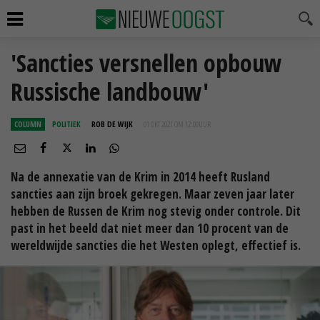
'Sancties versnellen opbouw
Russische landbouw'
COLUMN
POLITIEK
ROB DE WIJK
01 OKT 2021 OM 12:00
UUR
Na de annexatie van de Krim in 2014 heeft Rusland
sancties aan zijn broek gekregen. Maar zeven jaar later
hebben de Russen de Krim nog stevig onder controle. Dit
past in het beeld dat niet meer dan 10 procent van de
wereldwijde sancties die het Westen oplegt, effectief is.