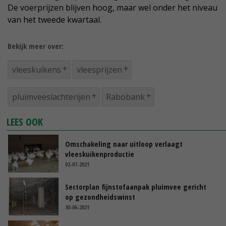
De voerprijzen blijven hoog, maar wel onder het niveau
van het tweede kwartaal.
Bekijk meer over:
vleeskuikens
vleesprijzen
pluimveeslachterijen
Rabobank
LEES OOK
Omschakeling naar uitloop verlaagt
vleeskuikenproductie
02-07-2021
Sectorplan fijnstofaanpak pluimvee gericht
op gezondheidswinst
30-06-2021