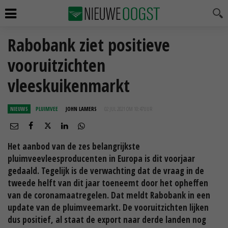
Rabobank ziet positieve
vooruitzichten
vleeskuikenmarkt
NIEUWS
PLUIMVEE
JOHN LAMERS
02 JUL 2021 OM 10:47
UUR
Het aanbod van de zes belangrijkste
pluimveevleesproducenten in Europa is dit voorjaar
gedaald. Tegelijk is de verwachting dat de vraag in de
tweede helft van dit jaar toeneemt door het opheffen
van de coronamaatregelen. Dat meldt Rabobank in een
update van de pluimveemarkt. De vooruitzichten lijken
dus positief, al staat de export naar derde landen nog