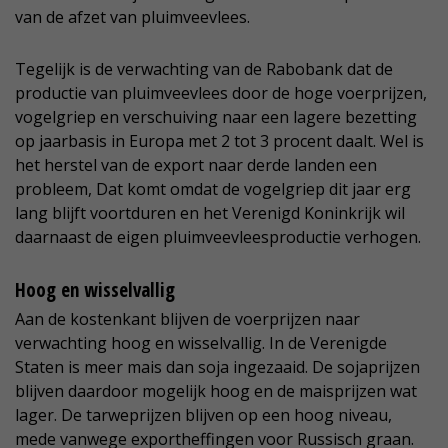
van de afzet van pluimveevlees.
Tegelijk is de verwachting van de Rabobank dat de
productie van pluimveevlees door de hoge voerprijzen,
vogelgriep en verschuiving naar een lagere bezetting
op jaarbasis in Europa met 2 tot 3 procent daalt. Wel is
het herstel van de export naar derde landen een
probleem, Dat komt omdat de vogelgriep dit jaar erg
lang blijft voortduren en het Verenigd Koninkrijk wil
daarnaast de eigen pluimveevleesproductie verhogen.
Hoog en wisselvallig
Aan de kostenkant blijven de voerprijzen naar
verwachting hoog en wisselvallig. In de Verenigde
Staten is meer mais dan soja ingezaaid. De sojaprijzen
blijven daardoor mogelijk hoog en de maisprijzen wat
lager. De tarweprijzen blijven op een hoog niveau,
mede vanwege exportheffingen voor Russisch graan.