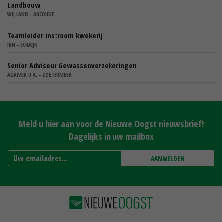
Landbouw
WIJ.LAND - ABCOUDE
Teamleider instroom kwekerij
IBN - SCHAIJK
Senior Adviseur Gewassenverzekeringen
AGRIVER U.A. - ZOETERMEER
Meld u hier aan voor de Nieuwe Oogst nieuwsbrief!
Dagelijks in uw mailbox
AANMELDEN