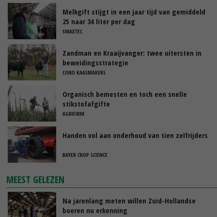
Melkgift stijgt in een jaar tijd van gemiddeld
25 naar 34 liter per dag
SMAXTEC
Zandman en Kraaijvanger: twee uitersten in
beweidingsstrategie
CONO KAASMAKERS
Organisch bemesten en toch een snelle
stikstofafgifte
AGRIFIRM
Handen vol aan onderhoud van tien zelfrijders
BAYER CROP SCIENCE
MEEST GELEZEN
Na jarenlang meten willen Zuid-Hollandse
boeren nu erkenning