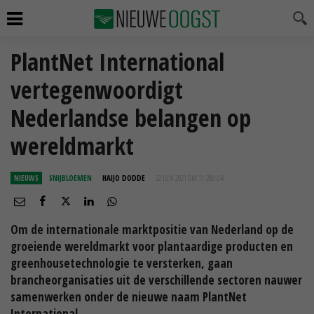
PlantNet International
vertegenwoordigt
Nederlandse belangen op
wereldmarkt
NIEUWS
SNIJBLOEMEN
HAIJO DODDE
22 JUN 2021 OM 11:28
UUR
Om de internationale marktpositie van Nederland op de
groeiende wereldmarkt voor plantaardige producten en
greenhousetechnologie te versterken, gaan
brancheorganisaties uit de verschillende sectoren nauwer
samenwerken onder de nieuwe naam PlantNet
International.