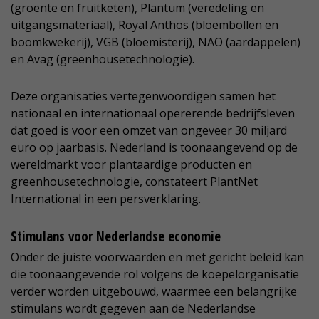
(groente en fruitketen), Plantum (veredeling en
uitgangsmateriaal), Royal Anthos (bloembollen en
boomkwekerij), VGB (bloemisterij), NAO (aardappelen)
en Avag (greenhousetechnologie).
Deze organisaties vertegenwoordigen samen het
nationaal en internationaal opererende bedrijfsleven
dat goed is voor een omzet van ongeveer 30 miljard
euro op jaarbasis. Nederland is toonaangevend op de
wereldmarkt voor plantaardige producten en
greenhousetechnologie, constateert PlantNet
International in een persverklaring.
Stimulans voor Nederlandse economie
Onder de juiste voorwaarden en met gericht beleid kan
die toonaangevende rol volgens de koepelorganisatie
verder worden uitgebouwd, waarmee een belangrijke
stimulans wordt gegeven aan de Nederlandse