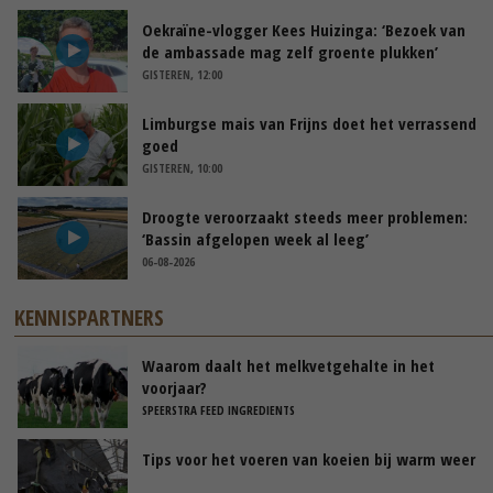
Oekraïne-vlogger Kees Huizinga: ‘Bezoek van
de ambassade mag zelf groente plukken’
GISTEREN, 12:00
Limburgse mais van Frijns doet het verrassend
goed
GISTEREN, 10:00
Droogte veroorzaakt steeds meer problemen:
‘Bassin afgelopen week al leeg’
06-08-2026
KENNISPARTNERS
Waarom daalt het melkvetgehalte in het
voorjaar?
SPEERSTRA FEED INGREDIENTS
Tips voor het voeren van koeien bij warm weer