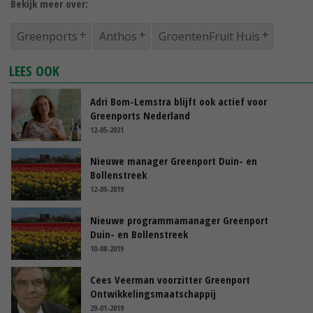
Bekijk meer over:
Greenports
Anthos
GroentenFruit Huis
LEES OOK
Adri Bom-Lemstra blijft ook actief voor
Greenports Nederland
12-05-2021
Nieuwe manager Greenport Duin- en
Bollenstreek
12-09-2019
Nieuwe programmamanager Greenport
Duin- en Bollenstreek
10-08-2019
Cees Veerman voorzitter Greenport
Ontwikkelingsmaatschappij
29-01-2019