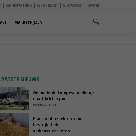
P
KENNISPARTNERS
ABONNEMENT
NIEUWSBRIEF
E-PAPER
AST
MARKTPRIJZEN
LAATSTE NIEUWS
Gemiddelde Europese melkprijs
daalt licht in juni
VANDAAG, 17:04
Frans onderzoekcentrum
bestrijkt hele
varkensvleesketen