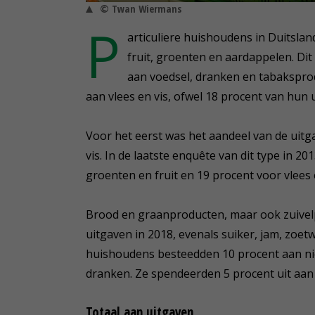
© Twan Wiermans
P
articuliere huishoudens in Duitsla
fruit, groenten en aardappelen. Di
aan voedsel, dranken en tabakspr
aan vlees en vis, ofwel 18 procent van hun 
Voor het eerst was het aandeel van de uitg
vis. In de laatste enquête van dit type in 2
groenten en fruit en 19 procent voor vlees e
Brood en graanproducten, maar ook zuivel
uitgaven in 2018, evenals suiker, jam, zoet
huishoudens besteedden 10 procent aan nie
dranken. Ze spendeerden 5 procent uit aan
Totaal aan uitgaven