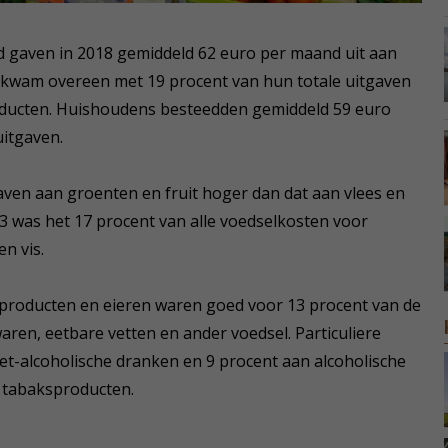
nd gaven in 2018 gemiddeld 62 euro per maand uit aan
t kwam overeen met 19 procent van hun totale uitgaven
oducten. Huishoudens besteedden gemiddeld 59 euro
uitgaven.
aven aan groenten en fruit hoger dan dat aan vlees en
013 was het 17 procent van alle voedselkosten voor
n vis.
producten en eieren waren goed voor 13 procent van de
waren, eetbare vetten en ander voedsel. Particuliere
t-alcoholische dranken en 9 procent aan alcoholische
 tabaksproducten.