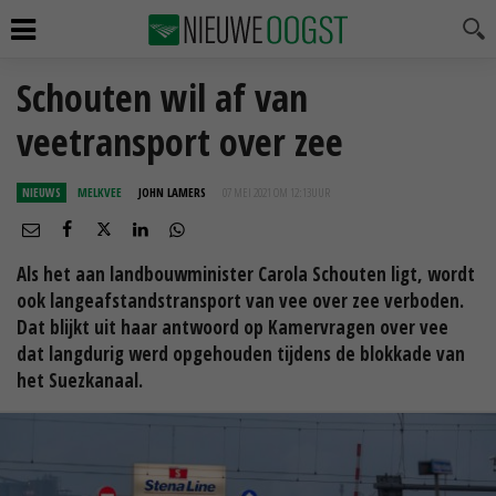
Schouten wil af van
veetransport over zee
NIEUWS
MELKVEE
JOHN LAMERS
07 MEI 2021 OM 12:13
UUR
Als het aan landbouwminister Carola Schouten ligt, wordt
ook langeafstandstransport van vee over zee verboden.
Dat blijkt uit haar antwoord op Kamervragen over vee
dat langdurig werd opgehouden tijdens de blokkade van
het Suezkanaal.