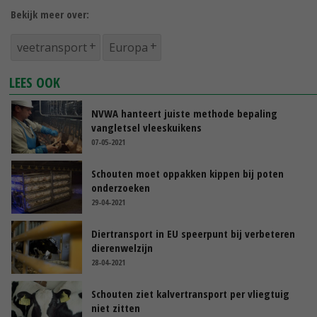
Bekijk meer over:
veetransport
Europa
LEES OOK
NVWA hanteert juiste methode bepaling
vangletsel vleeskuikens
07-05-2021
Schouten moet oppakken kippen bij poten
onderzoeken
29-04-2021
Diertransport in EU speerpunt bij verbeteren
dierenwelzijn
28-04-2021
Schouten ziet kalvertransport per vliegtuig
niet zitten