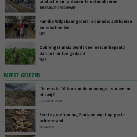
productie en rantsoen te optimaliseren
THETRANSITIONCOMPANY
Familie Wilpshaar groeit in Canada: 500 koeien
en robotmelken
LELY
Opbrengst mais wordt veel eerder bepaald
dan tot nu toe gedacht
YARA
MEEST GELEZEN
‘De eerste 10 ton van de uienoogst zijn we nu
al kwijt’
GISTEREN, 09:28
Eerste proefrooiing Fontane wijst op grote
achterstand
05-08-2026