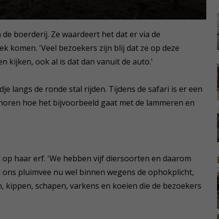
de boerderij. Ze waardeert het dat er via de
 komen. 'Veel bezoekers zijn blij dat ze op deze
 kijken, ook al is dat dan vanuit de auto.'
 langs de ronde stal rijden. Tijdens de safari is er een
 horen hoe het bijvoorbeeld gaat met de lammeren en
eit op haar erf. 'We hebben vijf diersoorten en daarom
zit ons pluimvee nu wel binnen wegens de ophokplicht,
 kippen, schapen, varkens en koeien die de bezoekers