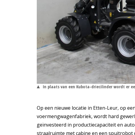
In plaats van een Kubota-driecilinder wordt er ee
Op een nieuwe locatie in Etten-Leur, op e
voermengwagenfabriek, wordt hard gewerkt 
geïnvesteerd in productiecapaciteit en auto
straalruimte met cabine en een spuitrobot 