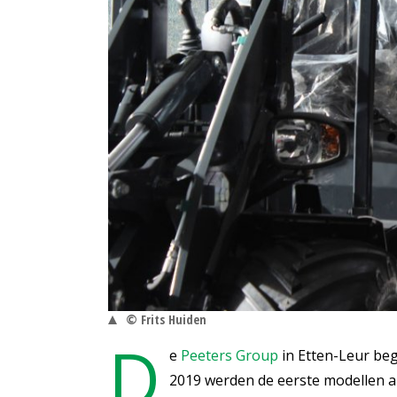
© Frits Huiden
D
e
Peeters Group
in Etten-Leur beg
2019 werden de eerste modellen 