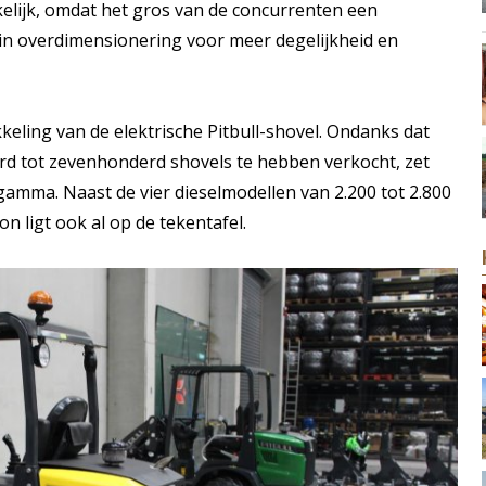
elijk, omdat het gros van de concurrenten een
t in overdimensionering voor meer degelijkheid en
kkeling van de elektrische Pitbull-shovel. Ondanks dat
rd tot zevenhonderd shovels te hebben verkocht, zet
h gamma. Naast de vier dieselmodellen van 2.200 tot 2.800
on ligt ook al op de tekentafel.