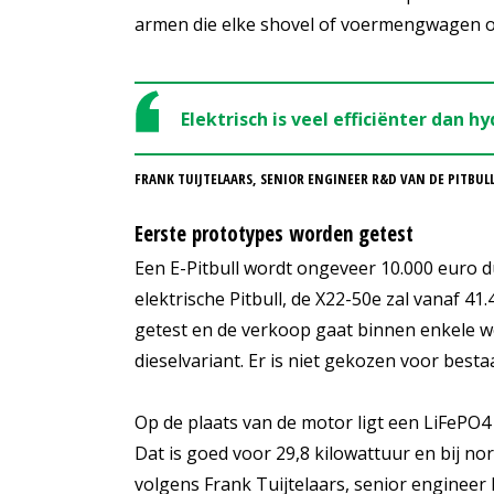
armen die elke shovel of voermengwagen o
Elektrisch is veel efficiënter dan hy
FRANK TUIJTELAARS, SENIOR ENGINEER R&D VAN DE PITBUL
Eerste prototypes worden getest
Een E-Pitbull wordt ongeveer 10.000 euro du
elektrische Pitbull, de X22-50e zal vanaf 4
getest en de verkoop gaat binnen enkele wek
dieselvariant. Er is niet gekozen voor best
Op de plaats van de motor ligt een LiFePO4 
Dat is goed voor 29,8 kilowattuur en bij n
volgens Frank Tuijtelaars, senior engineer 