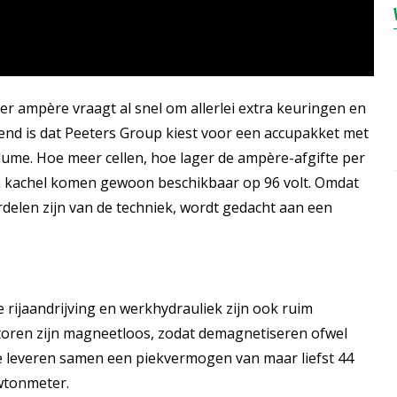
r ampère vraagt al snel om allerlei extra keuringen en
kend is dat Peeters Group kiest voor een accupakket met
olume. Hoe meer cellen, hoe lager de ampère-afgifte per
een kachel komen gewoon beschikbaar op 96 volt. Omdat
delen zijn van de techniek, wordt gedacht aan een
ijaandrijving en werkhydrauliek zijn ook ruim
toren zijn magneetloos, zodat demagnetiseren ofwel
 Ze leveren samen een piekvermogen van maar liefst 44
wtonmeter.