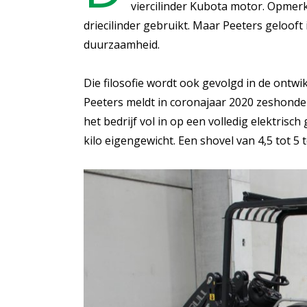
viercilinder Kubota motor. Opmerk
driecilinder gebruikt. Maar Peeters geloof
duurzaamheid.
Die filosofie wordt ook gevolgd in de ontwi
Peeters meldt in coronajaar 2020 zeshonde
het bedrijf vol in op een volledig elektrisc
kilo eigengewicht. Een shovel van 4,5 tot 5 t