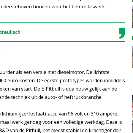
ndersteboven houden voor het betere laswerk.
draulisch
L
urder als een versie met dieselmotor. De lichtste
1.460 euro kosten. De eerste prototypes worden inmiddels
en van start. De E-Pitbull is qua bouw gelijk aan de
aande techniek uit de auto- of heftruckbranche.
(lithium-ijzerfosfaat)-accu van 96 volt en 310 ampère.
ormaal werk genoeg voor een volledige werkdag. Deze is
R&D van de Pitbull, het meest stabiel en krachtiger dan