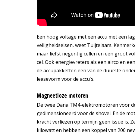
Een hoog voltage met een accu met een lage
veiligheidseisen, weet Tuijtelaars. Kenmer
maar liefst negentig cellen en een groot v
cel. Ook energievreters als een airco en 
de accupakketten een van de duurste onder
leasevorm voor de accu's.
Magneetloze motoren
De twee Dana TM4-elektromotoren voor de r
gedimensioneerd voor de shovel. En de mo
kracht verliezen op termijn geen issue is.
kilowatt en hebben een koppel van 200 ne