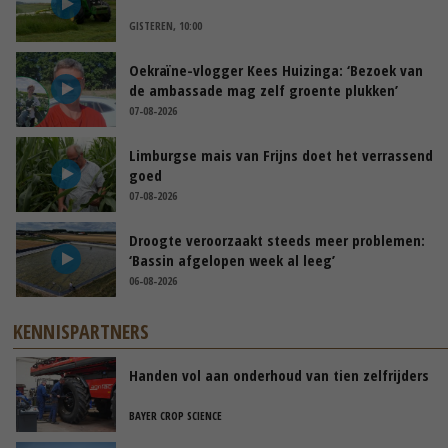
GISTEREN, 10:00
Oekraïne-vlogger Kees Huizinga: ‘Bezoek van
de ambassade mag zelf groente plukken’
07-08-2026
Limburgse mais van Frijns doet het verrassend
goed
07-08-2026
Droogte veroorzaakt steeds meer problemen:
‘Bassin afgelopen week al leeg’
06-08-2026
KENNISPARTNERS
Handen vol aan onderhoud van tien zelfrijders
BAYER CROP SCIENCE