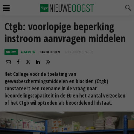
Ctgb: voorlopige beperking
instroom aanvragen middelen
NIEUWS
ALGEMEEN
HAN REINDSEN
16 DEC 2020 OM 07:56
UUR
Het College voor de toelating van
gewasbeschermingsmiddelen en biociden (Ctgb)
constateert een toename in de vraag naar
beoordelingscapaciteit in de EU en het aantal verzoeken
of het Ctgb wil optreden als beoordelend lidstaat.