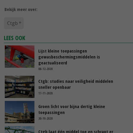
Bekijk meer over:
Ctgb
LEES OOK
Lijst kleine toepassingen
gewasbeschermingsmiddelen is
geactualiseerd
08-12-2020
Ctgb: studies naar veiligheid middelen
sneller openbaar
17-11-2020
Groen licht voor bijna dertig kleine
toepassingen
30-10-2020
Ctgb laat één middel toe en schrapt er