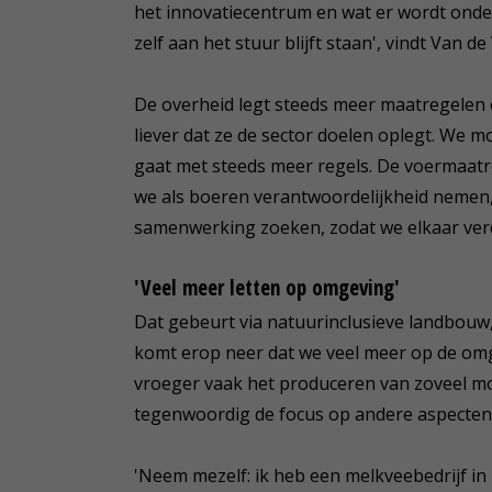
het innovatiecentrum en wat er wordt onderzo
zelf aan het stuur blijft staan', vindt Van de
De overheid legt steeds meer maatregelen o
liever dat ze de sector doelen oplegt. We m
gaat met steeds meer regels. De voermaatr
we als boeren verantwoordelijkheid nemen,
samenwerking zoeken, zodat we elkaar ver
'Veel meer letten op omgeving'
Dat gebeurt via natuurinclusieve landbouw
komt erop neer dat we veel meer op de om
vroeger vaak het produceren van zoveel mog
tegenwoordig de focus op andere aspecten
'Neem mezelf: ik heb een melkveebedrijf in