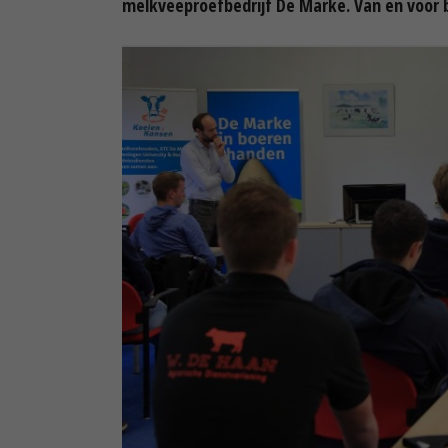
melkveeproefbedrijf De Marke. Van en voor 