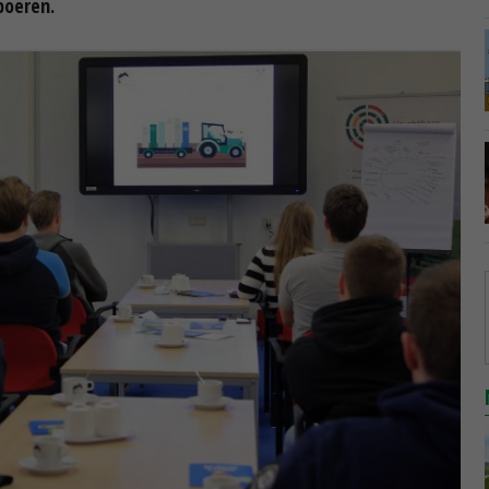
boeren.