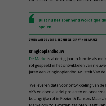
Juist nu het spannend wordt qua d
spelen
ZWIER VAN DE VEGTE, BEDRIJFSLEIDER VAN DE MARKE
Kringlooplandbouw
De Marke
is al dertig jaar in functie als m
rol gespeeld in het ontwikkelen van nieuwe
jaren aan kringlooplandbouw', stelt Van de
'We leveren data voor ontwikkeling van de 
VKA en doen allerlei projecten en onderz
belangrijke rol in Koeien & Kansen. Maar al
Marke ook zou worden gesloten', zegt Van 