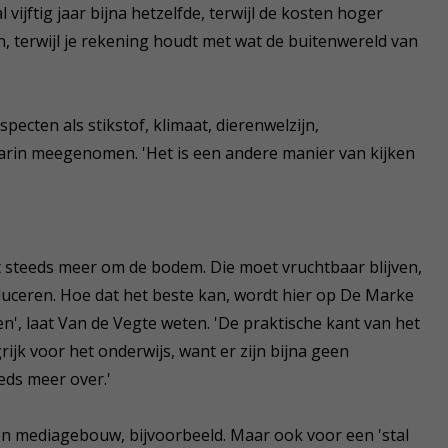
vijftig jaar bijna hetzelfde, terwijl de kosten hoger
, terwijl je rekening houdt met wat de buitenwereld van
specten als stikstof, klimaat, dierenwelzijn,
arin meegenomen. 'Het is een andere manier van kijken
.
t steeds meer om de bodem. Die moet vruchtbaar blijven,
ceren. Hoe dat het beste kan, wordt hier op De Marke
', laat Van de Vegte weten. 'De praktische kant van het
rijk voor het onderwijs, want er zijn bijna geen
eds meer over.'
n mediagebouw, bijvoorbeeld. Maar ook voor een 'stal