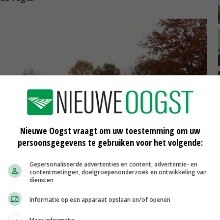
Nieuwe Oogst vraagt om uw toestemming om uw
persoonsgegevens te gebruiken voor het volgende:
Gepersonaliseerde advertenties en content, advertentie- en
contentmetingen, doelgroepenonderzoek en ontwikkeling van
diensten
Informatie op een apparaat opslaan en/of openen