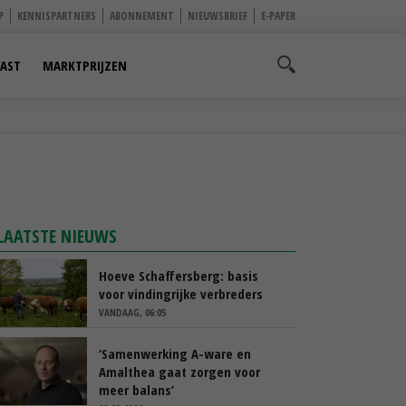
P
KENNISPARTNERS
ABONNEMENT
NIEUWSBRIEF
E-PAPER
AST
MARKTPRIJZEN
LAATSTE NIEUWS
Hoeve Schaffersberg: basis
voor vindingrijke verbreders
VANDAAG, 06:05
‘Samenwerking A-ware en
Amalthea gaat zorgen voor
meer balans’