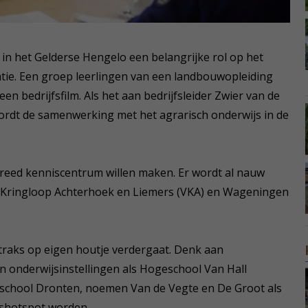
 in het Gelderse Hengelo een belangrijke rol op het
tie. Een groep leerlingen van een landbouwopleiding
een bedrijfsfilm. Als het aan bedrijfsleider Zwier van de
wordt de samenwerking met het agrarisch onderwijs in de
reed kenniscentrum willen maken. Er wordt al nauw
 Kringloop Achterhoek en Liemers (VKA) en Wageningen
traks op eigen houtje verdergaat. Denk aan
 onderwijsinstellingen als Hogeschool Van Hall
eschool Dronten, noemen Van de Vegte en De Groot als
jshotspot worden.