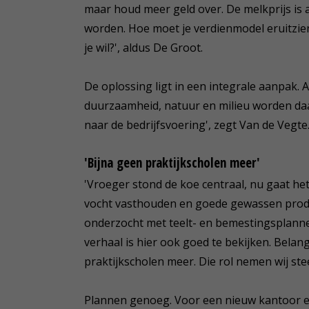
maar houd meer geld over. De melkprijs is al 
worden. Hoe moet je verdienmodel eruitzien
je wil?', aldus De Groot.
De oplossing ligt in een integrale aanpak. A
duurzaamheid, natuur en milieu worden da
naar de bedrijfsvoering', zegt Van de Vegte
'Bijna geen praktijkscholen meer'
'Vroeger stond de koe centraal, nu gaat he
vocht vasthouden en goede gewassen produ
onderzocht met teelt- en bemestingsplannen
verhaal is hier ook goed te bekijken. Belang
praktijkscholen meer. Die rol nemen wij ste
Plannen genoeg. Voor een nieuw kantoor e