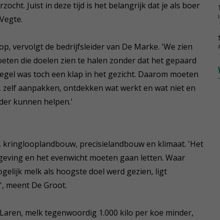
cht. Juist in deze tijd is het belangrijk dat je als boer
 Vegte.
p, vervolgt de bedrijfsleider van De Marke. 'We zien
oeten die doelen zien te halen zonder dat het gepaard
egel was toch een klap in het gezicht. Daarom moeten
 zelf aanpakken, ontdekken wat werkt en wat niet en
der kunnen helpen.'
, kringlooplandbouw, precisielandbouw en klimaat. 'Het
geving en het evenwicht moeten gaan letten. Waar
elijk melk als hoogste doel werd gezien, ligt
', meent De Groot.
 Laren, melk tegenwoordig 1.000 kilo per koe minder,