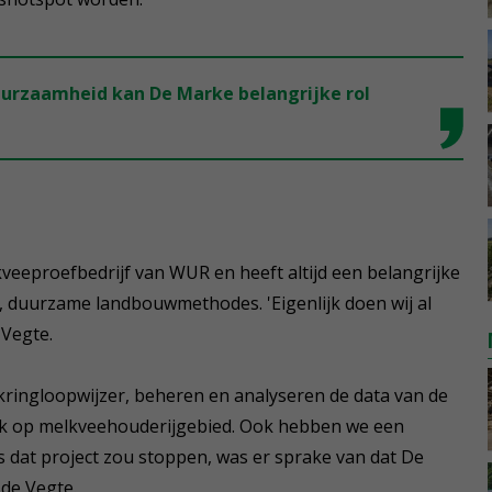
uurzaamheid kan De Marke belangrijke rol
elkveeproefbedrijf van WUR en heeft altijd een belangrijke
, duurzame landbouwmethodes. 'Eigenlijk doen wij al
 Vegte.
kringloopwijzer, beheren en analyseren de data van de
oek op melkveehouderijgebied. Ook hebben we een
s dat project zou stoppen, was er sprake van dat De
de Vegte.