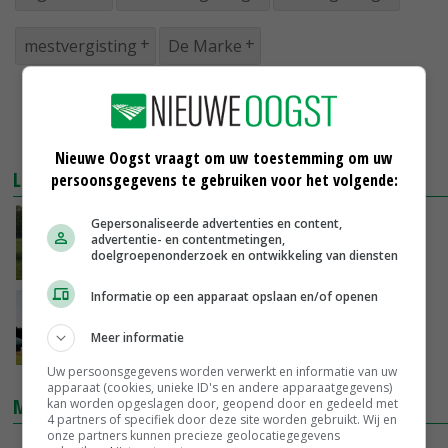
mestvergisting
De Marke
Nieuwe Oogst vraagt om uw toestemming om uw
LEES OOK
persoonsgegevens te gebruiken voor het volgende:
Behoud van bodemkwaliteit na digestaat
Gepersonaliseerde advertenties en content,
advertentie- en contentmetingen,
doelgroepenonderzoek en ontwikkeling van diensten
10-08-2016
Informatie op een apparaat opslaan en/of openen
Zorgen kabinet over nalatigheid
covergisters
Meer informatie
10-06-2014
Uw persoonsgegevens worden verwerkt en informatie van uw
apparaat (cookies, unieke ID's en andere apparaatgegevens)
MARKTPRIJZEN
kan worden opgeslagen door, geopend door en gedeeld met
4 partners of specifiek door deze site worden gebruikt. Wij en
onze partners kunnen precieze geolocatiegegevens