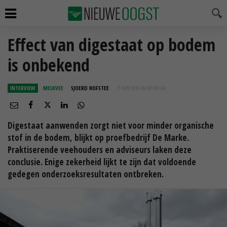
Effect van digestaat op bodem
is onbekend
INTERVIEW
MELKVEE
SJOERD HOFSTEE
15 NOV 2016 OM 08:09
UUR
Digestaat aanwenden zorgt niet voor minder organische
stof in de bodem, blijkt op proefbedrijf De Marke.
Praktiserende veehouders en adviseurs laken deze
conclusie. Enige zekerheid lijkt te zijn dat voldoende
gedegen onderzoeksresultaten ontbreken.