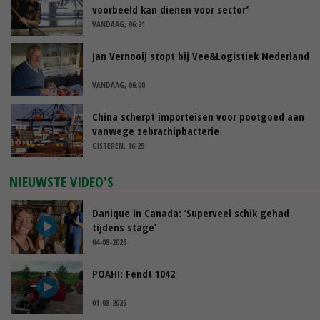
voorbeeld kan dienen voor sector’
VANDAAG, 06:21
Jan Vernooij stopt bij Vee&Logistiek Nederland
VANDAAG, 06:00
China scherpt importeisen voor pootgoed aan
vanwege zebrachipbacterie
GISTEREN, 16:25
NIEUWSTE VIDEO'S
Danique in Canada: ‘Superveel schik gehad
tijdens stage’
04-08-2026
POAH!: Fendt 1042
01-08-2026