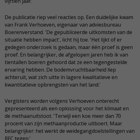
vijftien jaar.
De publicatie riep veel reacties op. Een duidelijke kwam
van Frank Verhoeven, eigenaar van adviesbureau
Boerenverstand. 'De gepubliceerde uitkomsten van de
situatie hebben impact', licht hij toe. 'Het lijkt of er
gedegen onderzoek is gedaan, maar één proef is geen
proef. En belangrijker, de afgelopen jaren heb ik van
tientallen boeren gehoord dat ze een tegengestelde
ervaring hebben. De bodemvruchtbaarheid liep
achteruit, wat zich uitte in lagere kwalitatieve en
kwantitatieve opbrengsten van het land.'
Vergisters worden volgens Verhoeven onterecht
gepresenteerd als een oplossing voor het klimaat en
de methaanuitstoot. 'Terwijl een koe meer dan 70
procent van zijn methaanproductie uitboert. Maar
belangrijker: het werkt de weidegangdoelstellingen van
RFC tegen.'