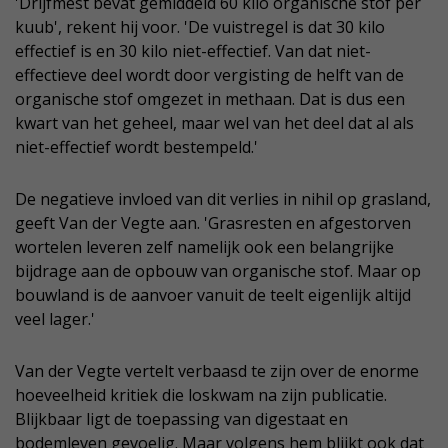
'Drijfmest bevat gemiddeld 60 kilo organische stof per
kuub', rekent hij voor. 'De vuistregel is dat 30 kilo
effectief is en 30 kilo niet-effectief. Van dat niet-
effectieve deel wordt door vergisting de helft van de
organische stof omgezet in methaan. Dat is dus een
kwart van het geheel, maar wel van het deel dat al als
niet-effectief wordt bestempeld.'
De negatieve invloed van dit verlies in nihil op grasland,
geeft Van der Vegte aan. 'Grasresten en afgestorven
wortelen leveren zelf namelijk ook een belangrijke
bijdrage aan de opbouw van organische stof. Maar op
bouwland is de aanvoer vanuit de teelt eigenlijk altijd
veel lager.'
Van der Vegte vertelt verbaasd te zijn over de enorme
hoeveelheid kritiek die loskwam na zijn publicatie.
Blijkbaar ligt de toepassing van digestaat en
bodemleven gevoelig. Maar volgens hem blijkt ook dat