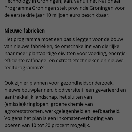
Technology in Groningen) aan. Vanuit het Nationaal
Programma Groningen stelt provincie Groningen voor
de eerste drie jaar 10 miljoen euro beschikbaar.
Nieuwe fabrieken
Het programma moet een basis leggen voor de bouw
van nieuwe fabrieken, de omschakeling van dierlijke
naar meer plantaardige eiwitten voor voeding, energie-
efficiënte raffinage- en extractietechnieken en nieuwe
teeltprogramma's.
Ook zijn er plannen voor gezondheidsonderzoek,
nieuwe bouwplannen, biodiversiteit, een gevarieerd en
aantrekkelijk landschap, het sluiten van
(emissie)kringlopen, groene chemie van
agroreststromen, werkgelegenheid en leefbaarheid.
Volgens het plan is een inkomstenverhoging van
boeren van 10 tot 20 procent mogelijk.