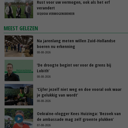
Rust voor uw vermogen, ook als het erf
verandert
SEQUOIA VERMOGENSBEHEER
MEEST GELEZEN
Na jarenlang meten willen Zuid-Hollandse
boeren nu erkenning
08-08-2026
‘De droogte begint ver voor de grens bij
Lobith’
08-08-2026
‘Cijfer jezelf niet weg en doe vooral ook waar
je gelukkig van wordt’
08-08-2026
Oekraïne-vlogger Kees Huizinga: ‘Bezoek van
de ambassade mag zelf groente plukken’
07-08-2026