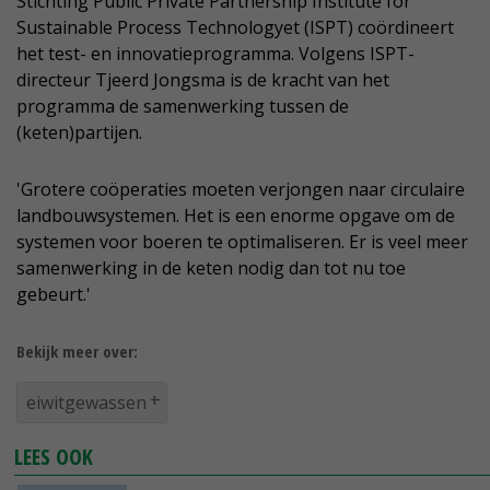
Stichting Public Private Partnership Institute for
Sustainable Process Technologyet (ISPT) coördineert
het test- en innovatieprogramma. Volgens ISPT-
directeur Tjeerd Jongsma is de kracht van het
programma de samenwerking tussen de
(keten)partijen.
'Grotere coöperaties moeten verjongen naar circulaire
landbouwsystemen. Het is een enorme opgave om de
systemen voor boeren te optimaliseren. Er is veel meer
samenwerking in de keten nodig dan tot nu toe
gebeurt.'
Bekijk meer over:
eiwitgewassen
LEES OOK