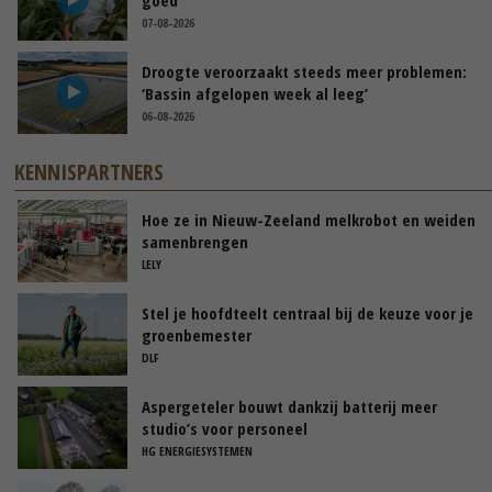
07-08-2026
Droogte veroorzaakt steeds meer problemen:
‘Bassin afgelopen week al leeg’
06-08-2026
KENNISPARTNERS
Hoe ze in Nieuw-Zeeland melkrobot en weiden
samenbrengen
LELY
Stel je hoofdteelt centraal bij de keuze voor je
groenbemester
DLF
Aspergeteler bouwt dankzij batterij meer
studio’s voor personeel
HG ENERGIESYSTEMEN