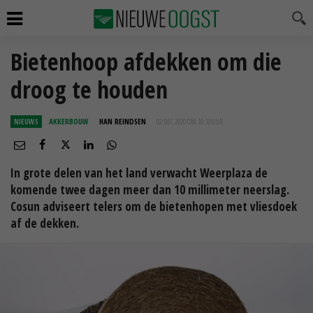
Bietenhoop afdekken om die
droog te houden
NIEUWS
AKKERBOUW
HAN REINDSEN
02 DEC 2020 OM 16:10
UUR
In grote delen van het land verwacht Weerplaza de
komende twee dagen meer dan 10 millimeter neerslag.
Cosun adviseert telers om de bietenhopen met vliesdoek
af de dekken.