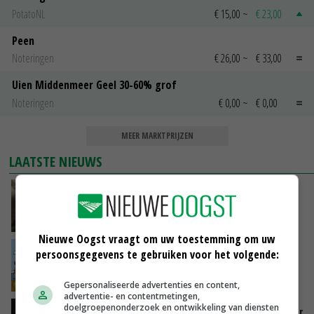
PotatoNL
€ 15,00
~
€ 23,00
Peen
Noteringen
€ 26,00
~
€ 33,00
Uien Middenmeer Geel 30-60% grof
Noteringen
€ 0,00
~
€ 0,00
MEER MARKTPRIJZEN
LAATSTE NIEUWS
‘Samenwerking A-ware en Amalthea gaat
zorgen voor meer balans’
GISTEREN, 16:01
Nieuwe Oogst vraagt om uw toestemming om uw
Internationale vraag naar geitenzuivel blijft
persoonsgegevens te gebruiken voor het volgende:
groot: Nederland in Europese top
GISTEREN, 15:33
Gepersonaliseerde advertenties en content,
advertentie- en contentmetingen,
doelgroepenonderzoek en ontwikkeling van diensten
Vlaamse varkensstapel krimpt, pluimveesector