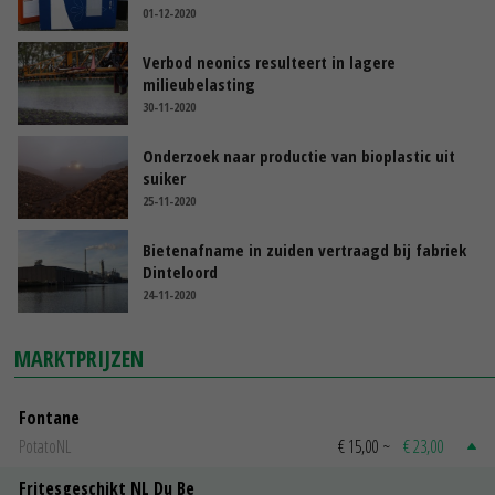
01-12-2020
Verbod neonics resulteert in lagere
milieubelasting
30-11-2020
Onderzoek naar productie van bioplastic uit
suiker
25-11-2020
Bietenafname in zuiden vertraagd bij fabriek
Dinteloord
24-11-2020
MARKTPRIJZEN
Fontane
PotatoNL
€ 15,00
~
€ 23,00
Fritesgeschikt NL Du Be