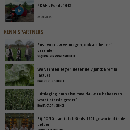
POAH!: Fendt 1042
01-08-2026
KENNISPARTNERS
Rust voor uw vermogen, ook als het erf
verandert
SEQUOIA VERMOGENSBEHEER
We vechten tegen dezelfde vijand: Bremia
lactuca
BAYER CROP SCIENCE
‘Uitdaging om valse meeldauw te beheersen
wordt steeds groter’
BAYER CROP SCIENCE
Bij CONO aan tafel: Sinds 1901 geworteld in de
polder