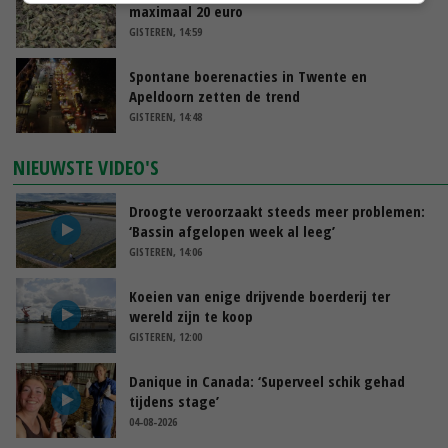
maximaal 20 euro
GISTEREN, 14:59
Spontane boerenacties in Twente en
Apeldoorn zetten de trend
GISTEREN, 14:48
NIEUWSTE VIDEO'S
Droogte veroorzaakt steeds meer problemen:
‘Bassin afgelopen week al leeg’
GISTEREN, 14:06
Koeien van enige drijvende boerderij ter
wereld zijn te koop
GISTEREN, 12:00
Danique in Canada: ‘Superveel schik gehad
tijdens stage’
04-08-2026