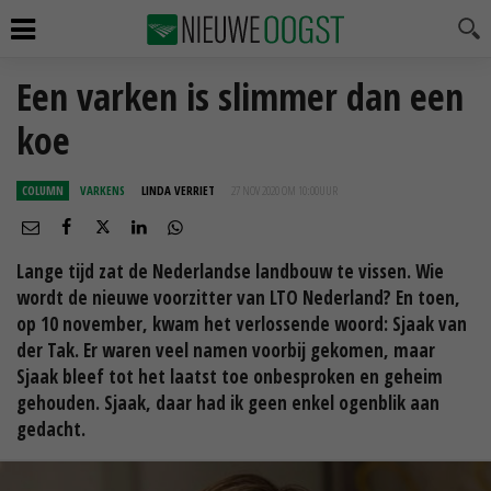
Een varken is slimmer dan een
koe
COLUMN
VARKENS
LINDA VERRIET
27 NOV 2020 OM 10:00
UUR
Lange tijd zat de Nederlandse landbouw te vissen. Wie
wordt de nieuwe voorzitter van LTO Nederland? En toen,
op 10 november, kwam het verlossende woord: Sjaak van
der Tak. Er waren veel namen voorbij gekomen, maar
Sjaak bleef tot het laatst toe onbesproken en geheim
gehouden. Sjaak, daar had ik geen enkel ogenblik aan
gedacht.