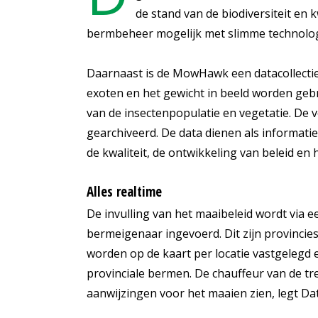
de stand van de biodiversiteit en k
bermbeheer mogelijk met slimme technologi
Daarnaast is de MowHawk een datacollecti
exoten en het gewicht in beeld worden geb
van de insectenpopulatie en vegetatie. D
gearchiveerd. De data dienen als informati
de kwaliteit, de ontwikkeling van beleid en
Alles realtime
De invulling van het maaibeleid wordt via 
bermeigenaar ingevoerd. Dit zijn provinc
worden op de kaart per locatie vastgelegd 
provinciale bermen. De chauffeur van de tr
aanwijzingen voor het maaien zien, legt Da