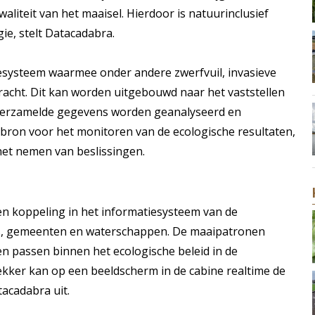
waliteit van het maaisel. Hierdoor is natuurinclusief
e, stelt Datacadabra.
esysteem waarmee onder andere zwerfvuil, invasieve
racht. Dit kan worden uitgebouwd naar het vaststellen
e verzamelde gegevens worden geanalyseerd en
ebron voor het monitoren van de ecologische resultaten,
 het nemen van beslissingen.
een koppeling in het informatiesysteem van de
ies, gemeenten en waterschappen. De maaipatronen
en passen binnen het ecologische beleid in de
ekker kan op een beeldscherm in de cabine realtime de
tacadabra uit.