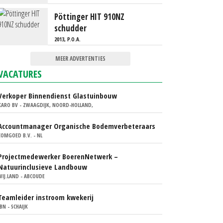
Pöttinger HIT 910NZ
schudder
2013, P.O.A.
MEER ADVERTENTIES
VACATURES
Verkoper Binnendienst Glastuinbouw
KARO BV - ZWAAGDIJK, NOORD-HOLLAND,
Accountmanager Organische Bodemverbeteraars
COMGOED B.V. - NL
Projectmedewerker BoerenNetwerk –
Natuurinclusieve Landbouw
WIJ.LAND - ABCOUDE
Teamleider instroom kwekerij
IBN - SCHAIJK