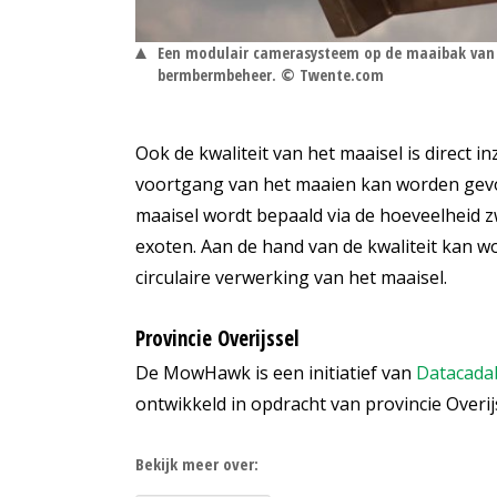
Een modulair camerasysteem op de maaibak van e
bermbermbeheer. © Twente.com
Ook de kwaliteit van het maaisel is direct i
voortgang van het maaien kan worden gevol
maaisel wordt bepaald via de hoeveelheid z
exoten. Aan de hand van de kwaliteit kan w
circulaire verwerking van het maaisel.
Provincie Overijssel
De MowHawk is een initiatief van
Datacada
ontwikkeld in opdracht van provincie Overi
Bekijk meer over: