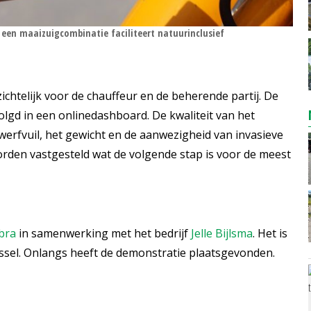
en maaizuigcombinatie faciliteert natuurinclusief
nzichtelijk voor de chauffeur en de beherende partij. De
gd in een onlinedashboard. De kwaliteit van het
werfvuil, het gewicht en de aanwezigheid van invasieve
orden vastgesteld wat de volgende stap is voor de meest
bra
in samenwerking met het bedrijf
Jelle Bijlsma
. Het is
jssel. Onlangs heeft de demonstratie plaatsgevonden.