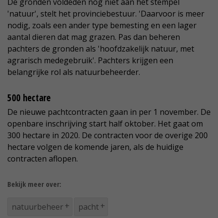
De gronden voldeden nog niet aan het stempel
'natuur', stelt het provinciebestuur. 'Daarvoor is meer
nodig, zoals een ander type bemesting en een lager
aantal dieren dat mag grazen. Pas dan beheren
pachters de gronden als 'hoofdzakelijk natuur, met
agrarisch medegebruik'. Pachters krijgen een
belangrijke rol als natuurbeheerder.
500 hectare
De nieuwe pachtcontracten gaan in per 1 november. De
openbare inschrijving start half oktober. Het gaat om
300 hectare in 2020. De contracten voor de overige 200
hectare volgen de komende jaren, als de huidige
contracten aflopen.
Bekijk meer over:
natuurbeheer
pacht