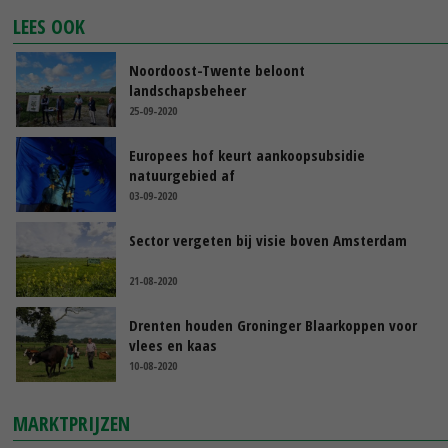
LEES OOK
Noordoost-Twente beloont
landschapsbeheer
25-09-2020
Europees hof keurt aankoopsubsidie
natuurgebied af
03-09-2020
Sector vergeten bij visie boven Amsterdam
21-08-2020
Drenten houden Groninger Blaarkoppen voor
vlees en kaas
10-08-2020
MARKTPRIJZEN