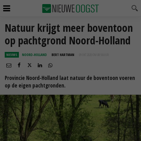
Natuur krijgt meer boventoon
op pachtgrond Noord-Holland
NIEUWS
NOORD-HOLLAND
BERT HARTMAN
09 OKT 2020 OM 08:56
UUR
Provincie Noord-Holland laat natuur de boventoon voeren
op de eigen pachtgronden.