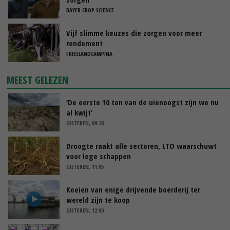
BAYER CROP SCIENCE
Vijf slimme keuzes die zorgen voor meer
rendement
FRIESLANDCAMPINA
MEEST GELEZEN
‘De eerste 10 ton van de uienoogst zijn we nu
al kwijt’
GISTEREN, 09:28
Droogte raakt alle sectoren, LTO waarschuwt
voor lege schappen
GISTEREN, 11:05
Koeien van enige drijvende boerderij ter
wereld zijn te koop
GISTEREN, 12:00