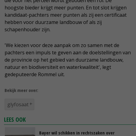
die voor het perceel wordt geboden een rol. De
hoogste bieder krijgt meer punten. En tot slot krijgen
kandidaat-pachters meer punten als zij een certificaat
hebben voor duurzame landbouw of als zij
schapenhouder zijn.
'We kiezen voor deze aanpak om zo samen met de
pachters een impuls te geven aan de doelstellingen van
de provincie op het gebied van duurzame landbouw,
natuur en biodiversiteit en waterkwaliteit', legt
gedeputeerde Rommel uit.
Bekijk meer over:
glyfosaat
LEES OOK
Bayer wil schikken in rechtszaken over