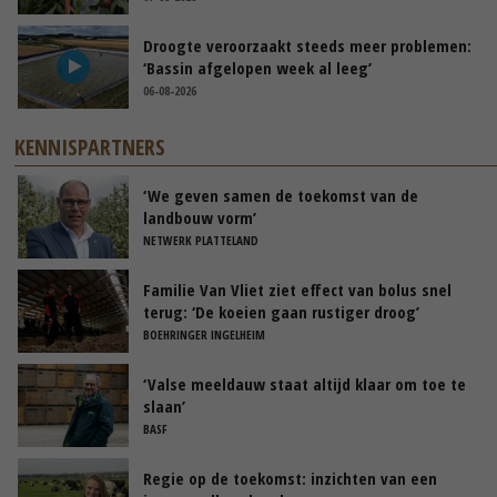
Droogte veroorzaakt steeds meer problemen:
‘Bassin afgelopen week al leeg’
06-08-2026
KENNISPARTNERS
‘We geven samen de toekomst van de
landbouw vorm’
NETWERK PLATTELAND
Familie Van Vliet ziet effect van bolus snel
terug: ‘De koeien gaan rustiger droog’
BOEHRINGER INGELHEIM
‘Valse meeldauw staat altijd klaar om toe te
slaan’
BASF
Regie op de toekomst: inzichten van een