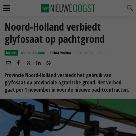
Noord-Holland verbiedt
glyfosaat op pachtgrond
NIEUWS
NOORD-HOLLAND
TIENKE WOUDA
27 MEI 2020 OM 17:15
UUR
Provincie Noord-Holland verbiedt het gebruik van
glyfosaat op provinciale agrarische grond. Het verbod
gaat per 1 november in voor de nieuwe pachtcontracten.