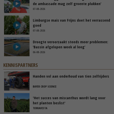
de ambassade mag zelf groente plukken’
07-08-2026
Limburgse mais van Frijns doet het verrassend
goed
07-08-2026
Droogte veroorzaakt steeds meer problemen:
‘Bassin afgelopen week al leeg’
06-08-2026
KENNISPARTNERS
Handen vol aan onderhoud van tien zelfrijders
BAYER CROP SCIENCE
'Het succes van miscanthus wordt lang voor
het planten beslist'
TERRAVESTA