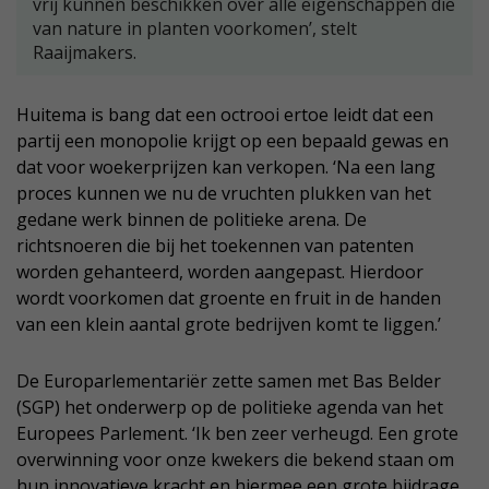
vrij kunnen beschikken over alle eigenschappen die
van nature in planten voorkomen’, stelt
Raaijmakers.
Huitema is bang dat een octrooi ertoe leidt dat een
partij een monopolie krijgt op een bepaald gewas en
dat voor woekerprijzen kan verkopen. ‘Na een lang
proces kunnen we nu de vruchten plukken van het
gedane werk binnen de politieke arena. De
richtsnoeren die bij het toekennen van patenten
worden gehanteerd, worden aangepast. Hierdoor
wordt voorkomen dat groente en fruit in de handen
van een klein aantal grote bedrijven komt te liggen.’
De Europarlementariër zette samen met Bas Belder
(SGP) het onderwerp op de politieke agenda van het
Europees Parlement. ‘Ik ben zeer verheugd. Een grote
overwinning voor onze kwekers die bekend staan om
hun innovatieve kracht en hiermee een grote bijdrage