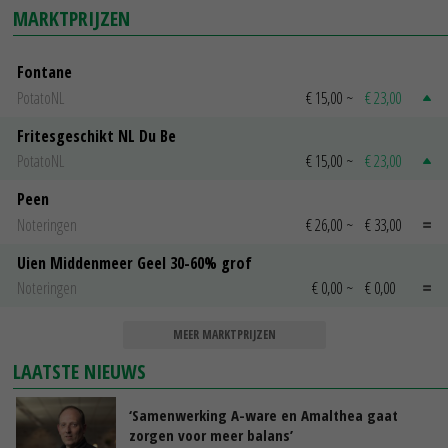
MARKTPRIJZEN
Fontane
PotatoNL
€ 15,00
~
€ 23,00
Fritesgeschikt NL Du Be
PotatoNL
€ 15,00
~
€ 23,00
Peen
Noteringen
€ 26,00
~
€ 33,00
Uien Middenmeer Geel 30-60% grof
Noteringen
€ 0,00
~
€ 0,00
MEER MARKTPRIJZEN
LAATSTE NIEUWS
‘Samenwerking A-ware en Amalthea gaat
zorgen voor meer balans’