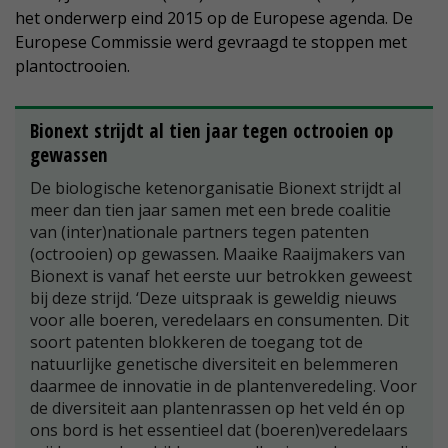
het onderwerp eind 2015 op de Europese agenda. De
Europese Commissie werd gevraagd te stoppen met
plantoctrooien.
Bionext strijdt al tien jaar tegen octrooien op
gewassen
De biologische ketenorganisatie Bionext strijdt al
meer dan tien jaar samen met een brede coalitie
van (inter)nationale partners tegen patenten
(octrooien) op gewassen. Maaike Raaijmakers van
Bionext is vanaf het eerste uur betrokken geweest
bij deze strijd. ‘Deze uitspraak is geweldig nieuws
voor alle boeren, veredelaars en consumenten. Dit
soort patenten blokkeren de toegang tot de
natuurlijke genetische diversiteit en belemmeren
daarmee de innovatie in de plantenveredeling. Voor
de diversiteit aan plantenrassen op het veld én op
ons bord is het essentieel dat (boeren)veredelaars