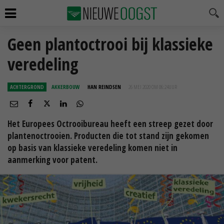
Geen plantoctrooi bij klassieke
veredeling
ACHTERGROND
AKKERBOUW
HAN REINDSEN
26 MEI 2020 OM 06:24
UUR
Het Europees Octrooibureau heeft een streep gezet door
plantenoctrooien. Producten die tot stand zijn gekomen
op basis van klassieke veredeling komen niet in
aanmerking voor patent.