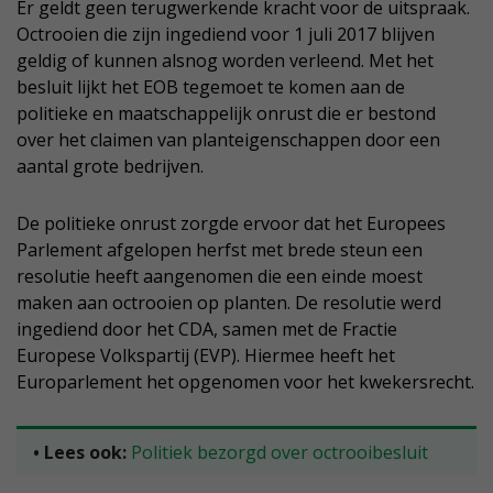
Er geldt geen terugwerkende kracht voor de uitspraak.
Octrooien die zijn ingediend voor 1 juli 2017 blijven
geldig of kunnen alsnog worden verleend. Met het
besluit lijkt het EOB tegemoet te komen aan de
politieke en maatschappelijk onrust die er bestond
over het claimen van planteigenschappen door een
aantal grote bedrijven.
De politieke onrust zorgde ervoor dat het Europees
Parlement afgelopen herfst met brede steun een
resolutie heeft aangenomen die een einde moest
maken aan octrooien op planten. De resolutie werd
ingediend door het CDA, samen met de Fractie
Europese Volkspartij (EVP). Hiermee heeft het
Europarlement het opgenomen voor het kwekersrecht.
• Lees ook:
Politiek bezorgd over octrooibesluit