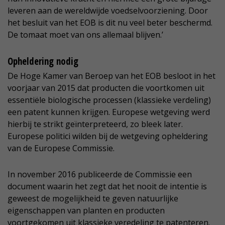
leveren aan de wereldwijde voedselvoorziening. Door
het besluit van het EOB is dit nu veel beter beschermd.
De tomaat moet van ons allemaal blijven.’
Opheldering nodig
De Hoge Kamer van Beroep van het EOB besloot in het
voorjaar van 2015 dat producten die voortkomen uit
essentiële biologische processen (klassieke verdeling)
een patent kunnen krijgen. Europese wetgeving werd
hierbij te strikt geïnterpreteerd, zo bleek later.
Europese politici wilden bij de wetgeving opheldering
van de Europese Commissie.
In november 2016 publiceerde de Commissie een
document waarin het zegt dat het nooit de intentie is
geweest de mogelijkheid te geven natuurlijke
eigenschappen van planten en producten
voortgekomen uit klassieke veredeling te patenteren.