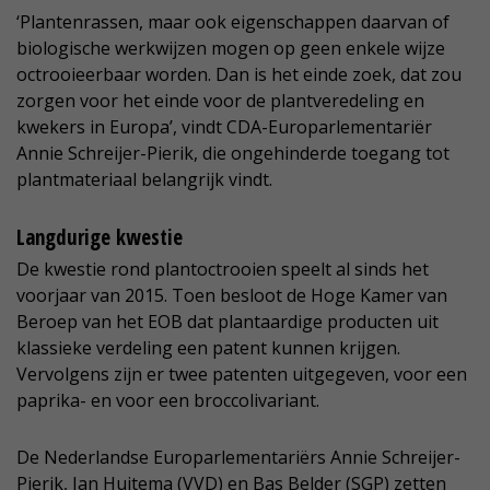
‘Plantenrassen, maar ook eigenschappen daarvan of
biologische werkwijzen mogen op geen enkele wijze
octrooieerbaar worden. Dan is het einde zoek, dat zou
zorgen voor het einde voor de plantveredeling en
kwekers in Europa’, vindt CDA-Europarlementariër
Annie Schreijer-Pierik, die ongehinderde toegang tot
plantmateriaal belangrijk vindt.
Langdurige kwestie
De kwestie rond plantoctrooien speelt al sinds het
voorjaar van 2015. Toen besloot de Hoge Kamer van
Beroep van het EOB dat plantaardige producten uit
klassieke verdeling een patent kunnen krijgen.
Vervolgens zijn er twee patenten uitgegeven, voor een
paprika- en voor een broccolivariant.
De Nederlandse Europarlementariërs Annie Schreijer-
Pierik, Jan Huitema (VVD) en Bas Belder (SGP) zetten