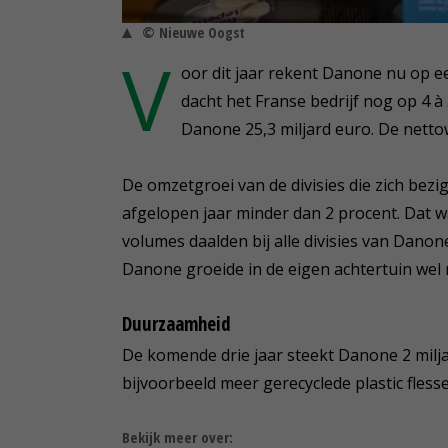
© Nieuwe Oogst
V
oor dit jaar rekent Danone nu op e
dacht het Franse bedrijf nog op 4 
Danone 25,3 miljard euro. De nettow
De omzetgroei van de divisies die zich be
afgelopen jaar minder dan 2 procent. Dat w
volumes daalden bij alle divisies van Danone
Danone groeide in de eigen achtertuin wel 
Duurzaamheid
De komende drie jaar steekt Danone 2 milja
bijvoorbeeld meer gerecyclede plastic fless
Bekijk meer over: