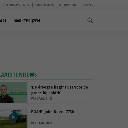
P
KENNISPARTNERS
ABONNEMENT
NIEUWSBRIEF
E-PAPER
AST
MARKTPRIJZEN
LAATSTE NIEUWS
‘De droogte begint ver voor de
grens bij Lobith’
VANDAAG, 11:00
POAH!: John Deere 7730
VANDAAG, 10:00