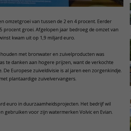
en omzetgroei van tussen de 2 en 4 procent. Eerder
à 5 procent groei. Afgelopen jaar bedroeg de omzet van
inst kwam uit op 1,9 miljard euro.
zighouden met bronwater en zuivelproducten was
as te danken aan hogere prijzen, want de verkochte
. De Europese zuiveldivisie is al jaren een zorgenkindje.
met plantaardige zuivelvervangers.
rd euro in duurzaamheidsprojecten. Het bedrijf wil
en gebruiken voor zijn watermerken Volvic en Evian.