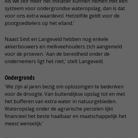
Als we zelf meer het initiatief kunnen nemen met een
systeem voor ondergrondse wateropslag, dan is dat
voor ons extra waardevol. Hetzelfde geldt voor de
pootgoedtelers op het eiland.'
Naast Smit en Langeveld hebben nog enkele
akkerbouwers en melkveehouders zich aangemeld
voor de proeven. 'Aan de bereidheid onder de
ondernemers ligt het niet,' stelt Langeveld.
Ondergronds
'We zijn al jaren bezig om oplossingen te bedenken
voor de droogte. Van buitendijkse opslag tot en met
het bufferen van extra water in natuurgebieden.
Wateropslag onder de agrarische percelen lijkt
financieel het beste haalbaar en maatschappelijk het
meest wenselijk.'