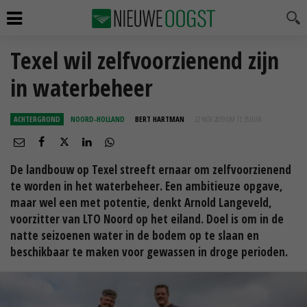
Texel wil zelfvoorzienend zijn
in waterbeheer
ACHTERGROND
NOORD-HOLLAND
BERT HARTMAN
22 NOV 2019 OM 11:35
UUR
De landbouw op Texel streeft ernaar om zelfvoorzienend
te worden in het waterbeheer. Een ambitieuze opgave,
maar wel een met potentie, denkt Arnold Langeveld,
voorzitter van LTO Noord op het eiland. Doel is om in de
natte seizoenen water in de bodem op te slaan en
beschikbaar te maken voor gewassen in droge perioden.