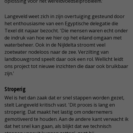
oplossing voor het wereldvoedselprobleem.'
Langeveld weet zich in zijn overtuiging gesteund door
het enthousiasme van een Egyptische delegatie die
Texel dit najaar bezocht. 'Die mensen waren echt onder
de indruk van hoe we hier op het eiland omgaan met
waterbeheer. Ook in de Nijldelta stroomt veel
zoetwater nodeloos naar de zee. Verzilting van
landbouwgrond speelt daar ook een rol. Wellicht leidt
ons project tot nieuwe inzichten die daar ook bruikbaar
zijn.'
Stroperig
Wel is het dan zaak dat er snel stappen worden gezet,
stelt Langeveld kritisch vast. 'Dit proces is lang en
stroperig. Dat maakt het lastig om ondernemers
gemotiveerd te houden. Aan de andere kant verwacht ik
dat het snel kan gaan, als blijkt dat we technisch