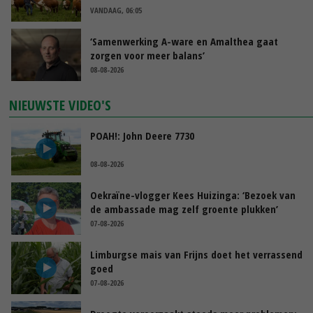
VANDAAG, 06:05
‘Samenwerking A-ware en Amalthea gaat
zorgen voor meer balans’
08-08-2026
NIEUWSTE VIDEO'S
POAH!: John Deere 7730
08-08-2026
Oekraïne-vlogger Kees Huizinga: ‘Bezoek van
de ambassade mag zelf groente plukken’
07-08-2026
Limburgse mais van Frijns doet het verrassend
goed
07-08-2026