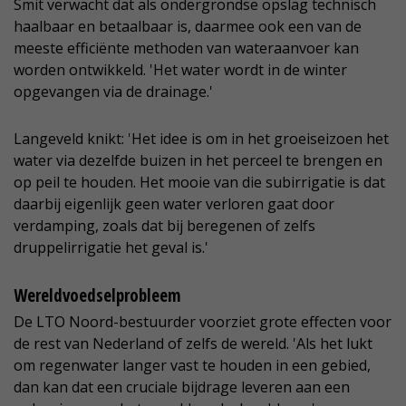
Smit verwacht dat als ondergrondse opslag technisch
haalbaar en betaalbaar is, daarmee ook een van de
meeste efficiënte methoden van wateraanvoer kan
worden ontwikkeld. 'Het water wordt in de winter
opgevangen via de drainage.'
Langeveld knikt: 'Het idee is om in het groeiseizoen het
water via dezelfde buizen in het perceel te brengen en
op peil te houden. Het mooie van die subirrigatie is dat
daarbij eigenlijk geen water verloren gaat door
verdamping, zoals dat bij beregenen of zelfs
druppelirrigatie het geval is.'
Wereldvoedselprobleem
De LTO Noord-bestuurder voorziet grote effecten voor
de rest van Nederland of zelfs de wereld. 'Als het lukt
om regenwater langer vast te houden in een gebied,
dan kan dat een cruciale bijdrage leveren aan een