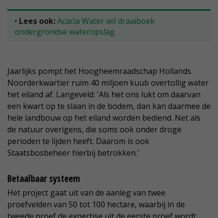
•
Lees ook:
Acacia Water wil draaiboek
ondergrondse wateropslag
Jaarlijks pompt het Hoogheemraadschap Hollands
Noorderkwartier ruim 40 miljoen kuub overtollig water
het eiland af. Langeveld: 'Als het ons lukt om daarvan
een kwart op te slaan in de bodem, dan kan daarmee de
hele landbouw op het eiland worden bediend. Net als
de natuur overigens, die soms ook onder droge
perioden te lijden heeft. Daarom is ook
Staatsbosbeheer hierbij betrokken.'
Betaalbaar systeem
Het project gaat uit van de aanleg van twee
proefvelden van 50 tot 100 hectare, waarbij in de
tweede proef de expertise uit de eerste proef wordt