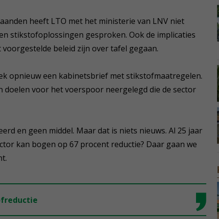
anden heeft LTO met het ministerie van LNV niet
en stikstofoplossingen gesproken. Ook de implicaties
voorgestelde beleid zijn over tafel gegaan.
eek opnieuw een kabinetsbrief met stikstofmaatregelen.
doelen voor het voerspoor neergelegd die de sector
erd en geen middel. Maar dat is niets nieuws. Al 25 jaar
sector kan bogen op 67 procent reductie? Daar gaan we
t.
ofreductie