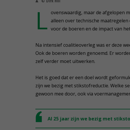
© Dirk Hol
L
ovenswaardig, maar de afgelopen ma
alleen over technische maatregelen 
voor de boeren en de impact van het 
Na intensief coalitieoverleg was er deze w
Ook de boeren worden genoemd. Er worden 
zelf verder moet uitwerken.
Het is goed dat er een doel wordt geformule
zijn we bezig met stikstofreductie. Welke 
gewoon mee door, ook via voermanagemen
Al 25 jaar zijn we bezig met stikst