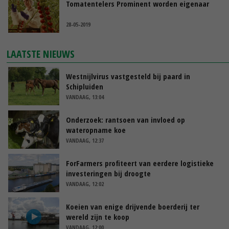
Tomatentelers Prominent worden eigenaar
28-05-2019
LAATSTE NIEUWS
Westnijlvirus vastgesteld bij paard in
Schipluiden
VANDAAG, 13:04
Onderzoek: rantsoen van invloed op
wateropname koe
VANDAAG, 12:37
ForFarmers profiteert van eerdere logistieke
investeringen bij droogte
VANDAAG, 12:02
Koeien van enige drijvende boerderij ter
wereld zijn te koop
VANDAAG, 12:00