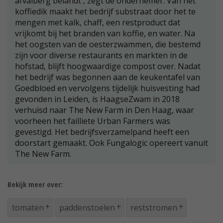
afvalberg belandt', zegt de ondernemer. Van het
koffiedik maakt het bedrijf substraat door het te
mengen met kalk, chaff, een restproduct dat
vrijkomt bij het branden van koffie, en water. Na
het oogsten van de oesterzwammen, die bestemd
zijn voor diverse restaurants en markten in de
hofstad, blijft hoogwaardige compost over. Nadat
het bedrijf was begonnen aan de keukentafel van
Goedbloed en vervolgens tijdelijk huisvesting had
gevonden in Leiden, is HaagseZwam in 2018
verhuisd naar The New Farm in Den Haag, waar
voorheen het failliete Urban Farmers was
gevestigd. Het bedrijfsverzamelpand heeft een
doorstart gemaakt. Ook Fungalogic opereert vanuit
The New Farm.
Bekijk meer over:
tomaten
paddenstoelen
reststromen