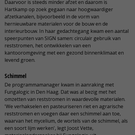
Daarvoor is steeds minder afzet en daarom is
Hartkamp op zoek gegaan naar hoogwaardiger
afzetkanalen, bijvoorbeeld in de vorm van
hernieuwbare materialen voor de bouw en de
interieurbouw. In haar gedachtegang kwam een aantal
speerpunten van SIGN samen: circulair gebruik van
reststromen, het ontwikkelen van een
kantooromgeving met een gezond binnenklimaat en
levend groen.
Schimmel
De programmamanager kwam in aanraking met
Fungalogic in Den Haag. Dat was al bezig met het
omzetten van reststromen in waardevolle materialen.
'We verhakselen en pasteuriseren riet en agrarische
reststromen en voegen daar een schimmel aan toe,
waarvan het mycelium, de wortels van de schimmel, als
een soort lijm werken', legt Joost Vette,