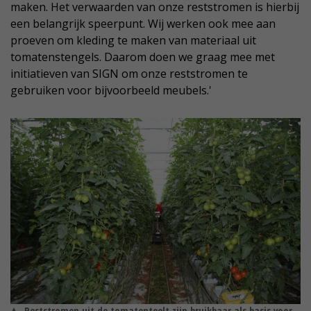
maken. Het verwaarden van onze reststromen is hierbij
een belangrijk speerpunt. Wij werken ook mee aan
proeven om kleding te maken van materiaal uit
tomatenstengels. Daarom doen we graag mee met
initiatieven van SIGN om onze reststromen te
gebruiken voor bijvoorbeeld meubels.'
Reststromen uit de tomatenteelt zijn bruikbaar als basis voor