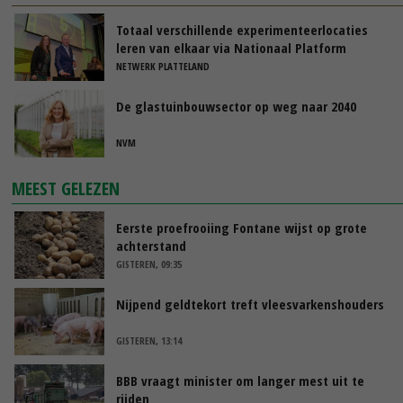
Totaal verschillende experimenteerlocaties
leren van elkaar via Nationaal Platform
NETWERK PLATTELAND
De glastuinbouwsector op weg naar 2040
NVM
MEEST GELEZEN
Eerste proefrooiing Fontane wijst op grote
achterstand
GISTEREN, 09:35
Nijpend geldtekort treft vleesvarkenshouders
GISTEREN, 13:14
BBB vraagt minister om langer mest uit te
rijden