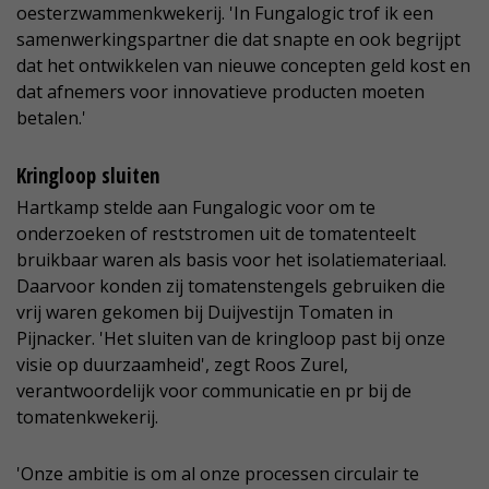
oesterzwammenkwekerij. 'In Fungalogic trof ik een
samenwerkingspartner die dat snapte en ook begrijpt
dat het ontwikkelen van nieuwe concepten geld kost en
dat afnemers voor innovatieve producten moeten
betalen.'
Kringloop sluiten
Hartkamp stelde aan Fungalogic voor om te
onderzoeken of reststromen uit de tomatenteelt
bruikbaar waren als basis voor het isolatiemateriaal.
Daarvoor konden zij tomatenstengels gebruiken die
vrij waren gekomen bij Duijvestijn Tomaten in
Pijnacker. 'Het sluiten van de kringloop past bij onze
visie op duurzaamheid', zegt Roos Zurel,
verantwoordelijk voor communicatie en pr bij de
tomatenkwekerij.
'Onze ambitie is om al onze processen circulair te