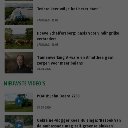
‘Iedere keer wil je het beter doen’
VANDAAG, 10:03
Hoeve Schaffersberg: basis voor vindingrijke
verbreders
VANDAAG, 06:05
‘Samenwerking A-ware en Amalthea gaat
zorgen voor meer balans’
08-08-2026
NIEUWSTE VIDEO'S
POAH!: John Deere 7730
08-08-2026
Oekraïne-vlogger Kees Huizinga: ‘Bezoek van
de ambassade mag zelf groente plukken’