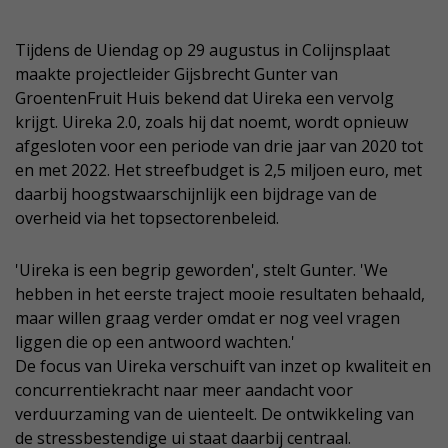
Tijdens de Uiendag op 29 augustus in Colijnsplaat
maakte projectleider Gijsbrecht Gunter van
GroentenFruit Huis bekend dat Uireka een vervolg
krijgt. Uireka 2.0, zoals hij dat noemt, wordt opnieuw
afgesloten voor een periode van drie jaar van 2020 tot
en met 2022. Het streefbudget is 2,5 miljoen euro, met
daarbij hoogstwaarschijnlijk een bijdrage van de
overheid via het topsectorenbeleid.
'Uireka is een begrip geworden', stelt Gunter. 'We
hebben in het eerste traject mooie resultaten behaald,
maar willen graag verder omdat er nog veel vragen
liggen die op een antwoord wachten.'
De focus van Uireka verschuift van inzet op kwaliteit en
concurrentiekracht naar meer aandacht voor
verduurzaming van de uienteelt. De ontwikkeling van
de stressbestendige ui staat daarbij centraal.