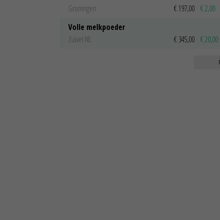
Groningen
€ 197,00
€ 2,00
Volle melkpoeder
Zuivel NL
€ 345,00
€ 20,00