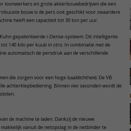
or loonwerkers en grote akkerbouwbedrijven die een
 robuuste bouw is de pers ook geschikt voor zwaardere
hine heeft een capaciteit tot 30 ton per uur.
Kuhn gepatenteerde i-Dense-systeem. Dit intelligente
ot 140 kilo per kuub in stro. In combinatie met de
ne automatisch de persdruk aan de verschillende
men die zorgen voor een hoge baaldichtheid. De VB
le achterklepbediening. Binnen vier seconden wordt de
sloten.
 van de machine te laden. Dankzij de nieuwe
makkelijk vanuit de netopslag in de netbinder te