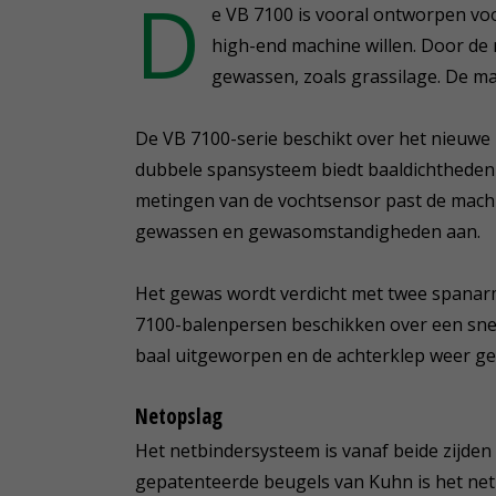
D
e VB 7100 is vooral ontworpen vo
high-end machine willen. Door de
gewassen, zoals grassilage. De mac
De VB 7100-serie beschikt over het nieuwe 
dubbele spansysteem biedt baaldichtheden t
metingen van de vochtsensor past de machi
gewassen en gewasomstandigheden aan.
Het gewas wordt verdicht met twee spanar
7100-balenpersen beschikken over een snel
baal uitgeworpen en de achterklep weer ge
Netopslag
Het netbindersysteem is vanaf beide zijden
gepatenteerde beugels van Kuhn is het net 