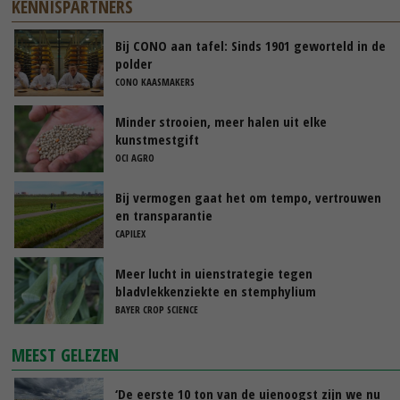
KENNISPARTNERS
Bij CONO aan tafel: Sinds 1901 geworteld in de
polder
CONO KAASMAKERS
Minder strooien, meer halen uit elke
kunstmestgift
OCI AGRO
Bij vermogen gaat het om tempo, vertrouwen
en transparantie
CAPILEX
Meer lucht in uienstrategie tegen
bladvlekkenziekte en stemphylium
BAYER CROP SCIENCE
MEEST GELEZEN
‘De eerste 10 ton van de uienoogst zijn we nu