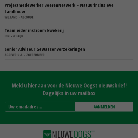
Projectmedewerker BoerenNetwerk – Natuurinclusieve
Landbouw
WIJ.LAND - ABCOUDE
Teamleider instroom kwekerij
IBN - SCHAIJK
Senior Adviseur Gewassenverzekeringen
AGRIVER U.A. - ZOETERMEER
Meld u hier aan voor de Nieuwe Oogst nieuwsbrief!
Dagelijks in uw mailbox
AANMELDEN