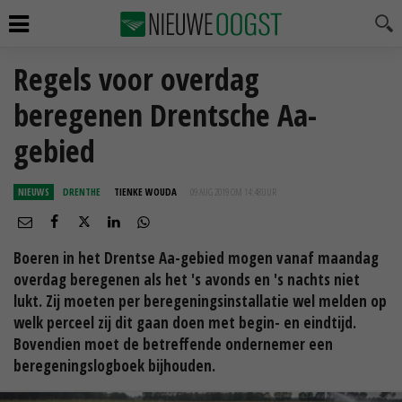
Regels voor overdag
beregenen Drentsche Aa-
gebied
NIEUWS
DRENTHE
TIENKE WOUDA
09 AUG 2019 OM 14:48
UUR
Boeren in het Drentse Aa-gebied mogen vanaf maandag
overdag beregenen als het 's avonds en 's nachts niet
lukt. Zij moeten per beregeningsinstallatie wel melden op
welk perceel zij dit gaan doen met begin- en eindtijd.
Bovendien moet de betreffende ondernemer een
beregeningslogboek bijhouden.