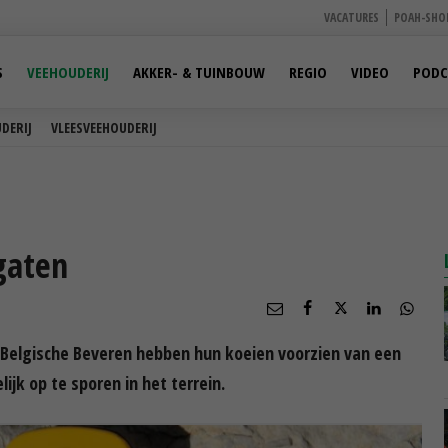
VACATURES
POAH-SHO
S
VEEHOUDERIJ
AKKER- & TUINBOUW
REGIO
VIDEO
PODC
DERIJ
VLEESVEEHOUDERIJ
gaten
 Belgische Beveren hebben hun koeien voorzien van een
ijk op te sporen in het terrein.