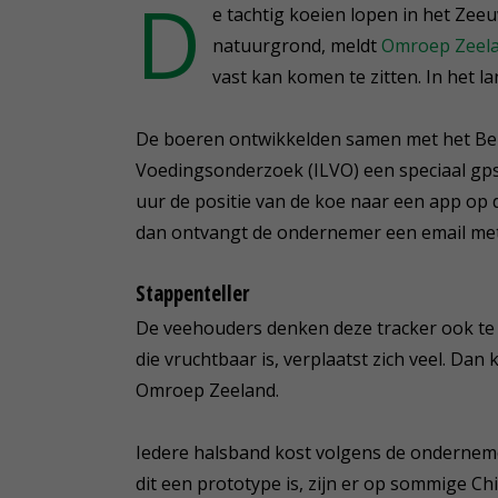
D
e tachtig koeien lopen in het Ze
natuurgrond, meldt
Omroep Zeel
vast kan komen te zitten. In het la
De boeren ontwikkelden samen met het Belg
Voedingsonderzoek (ILVO) een speciaal gps
uur de positie van de koe naar een app op d
dan ontvangt de ondernemer een email met 
Stappenteller
De veehouders denken deze tracker ook te k
die vruchtbaar is, verplaatst zich veel. Dan
Omroep Zeeland.
Iedere halsband kost volgens de onderneme
dit een prototype is, zijn er op sommige Ch