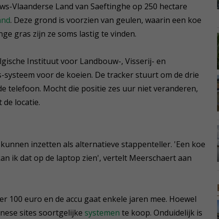
euws-Vlaanderse Land van Saeftinghe op 250 hectare
and
. Deze grond is voorzien van geulen, waarin een koe
nge gras zijn ze soms lastig te vinden.
ische Instituut voor Landbouw-, Visserij- en
-systeem voor de koeien. De tracker stuurt om de drie
e telefoon. Mocht die positie zes uur niet veranderen,
de locatie.
unnen inzetten als alternatieve stappenteller. 'Een koe
 kan ik dat op de laptop zien', vertelt Meerschaert aan
r 100 euro en de accu gaat enkele jaren mee. Hoewel
inese sites soortgelijke
systemen
te koop. Onduidelijk is