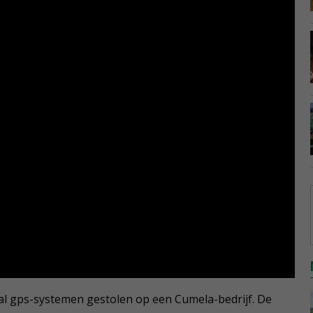
al gps-systemen gestolen op een Cumela-bedrijf. De