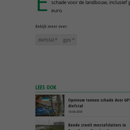
E
schade voor de landbouw, inclusief g
euro.
Bekijk meer over:
diefstal
gps
LEES OOK
Opnieuw tonnen schade door GP
diefstal
14-04-2018
Bende steelt mestafsluiters in