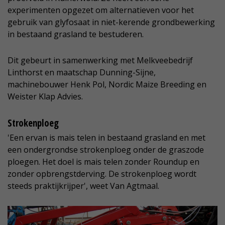
experimenten opgezet om alternatieven voor het
gebruik van glyfosaat in niet-kerende grondbewerking
in bestaand grasland te bestuderen.
Dit gebeurt in samenwerking met Melkveebedrijf
Linthorst en maatschap Dunning-Sijne,
machinebouwer Henk Pol, Nordic Maize Breeding en
Weister Klap Advies.
Strokenploeg
'Een ervan is mais telen in bestaand grasland en met
een ondergrondse strokenploeg onder de graszode
ploegen. Het doel is mais telen zonder Roundup en
zonder opbrengstderving. De strokenploeg wordt
steeds praktijkrijper', weet Van Agtmaal.