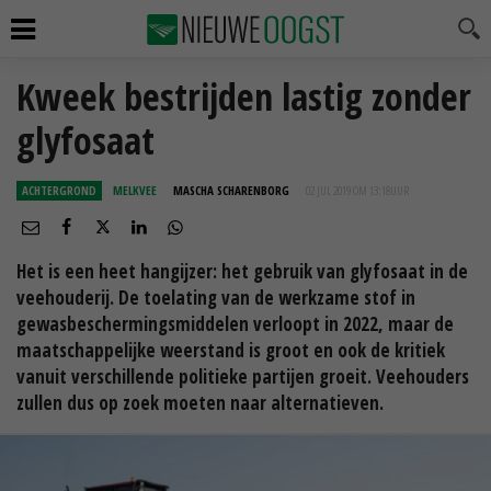
Kweek bestrijden lastig zonder
glyfosaat
ACHTERGROND
MELKVEE
MASCHA SCHARENBORG
02 JUL 2019 OM 13:18
UUR
Het is een heet hangijzer: het gebruik van glyfosaat in de
veehouderij. De toelating van de werkzame stof in
gewasbeschermingsmiddelen verloopt in 2022, maar de
maatschappelijke weerstand is groot en ook de kritiek
vanuit verschillende politieke partijen groeit. Veehouders
zullen dus op zoek moeten naar alternatieven.