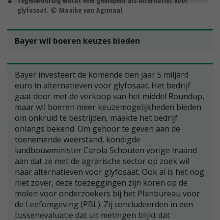
Tegenwoordig wordt veel geklepeld als alternatief voor
glyfosaat. © Maaike van Agrmaal
Bayer wil boeren keuzes bieden
Bayer investeert de komende tien jaar 5 miljard
euro in alternatieven voor glyfosaat. Het bedrijf
gaat door met de verkoop van het middel Roundup,
maar wil boeren meer keuzemogelijkheden bieden
om onkruid te bestrijden, maakte het bedrijf
onlangs bekend. Om gehoor te geven aan de
toenemende weerstand, kondigde
landbouwminister Carola Schouten vorige maand
aan dat ze met de agrarische sector op zoek wil
naar alternatieven voor glyfosaat. Ook al is het nog
niet zover, deze toezeggingen zijn koren op de
molen voor onderzoekers bij het Planbureau voor
de Leefomgeving (PBL). Zij concludeerden in een
tussenevaluatie dat uit metingen blijkt dat