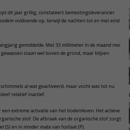
pt dit jaar grillig, constateert bemestingsleverancier
odem voldoende op, terwijl de nachten tot en met eind
t langjarig gemiddelde. Met 33 millimeter in de maand mei
e gewassen staan wel boven de grond, maar blijven
schimmels al wat geactiveerd, maar vocht was tot nu
ef relatief inactief.
 een extreme activatie van het bodemleven. Het actieve
ganische stof. De afbraak van de organische stof zorgt
l (S) en in minder mate van fosfaat (P).