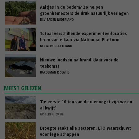
Aaltjes in de bodem? Zo helpen
groenbemesters de druk natuurlijk verlagen
DSV ZADEN NEDERLAND
Totaal verschillende experimenteerlocaties
leren van elkaar via Nationaal Platform
NETWERK PLATTELAND
Nieuwe loodsen na brand klaar voor de
toekomst
HARDEMAN ISOLATIE
MEEST GELEZEN
‘De eerste 10 ton van de uienoogst zijn we nu
al kwijt’
GISTEREN, 09:28
Droogte raakt alle sectoren, LTO waarschuwt
voor lege schappen