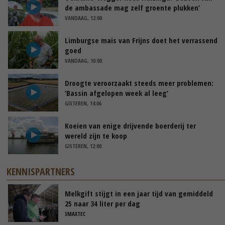
de ambassade mag zelf groente plukken’
VANDAAG, 12:00
Limburgse mais van Frijns doet het verrassend
goed
VANDAAG, 10:00
Droogte veroorzaakt steeds meer problemen:
‘Bassin afgelopen week al leeg’
GISTEREN, 14:06
Koeien van enige drijvende boerderij ter
wereld zijn te koop
GISTEREN, 12:00
KENNISPARTNERS
Melkgift stijgt in een jaar tijd van gemiddeld
25 naar 34 liter per dag
SMAXTEC