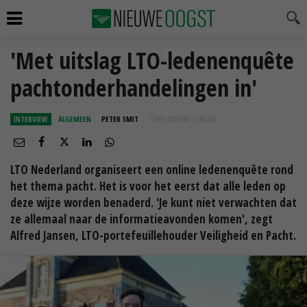
'Met uitslag LTO-ledenenquête
pachtonderhandelingen in'
INTERVIEW
ALGEMEEN
PETER SMIT
17 MEI 2019 OM 11:36
UUR
LTO Nederland organiseert een online ledenenquête rond
het thema pacht. Het is voor het eerst dat alle leden op
deze wijze worden benaderd. 'Je kunt niet verwachten dat
ze allemaal naar de informatieavonden komen', zegt
Alfred Jansen, LTO-portefeuillehouder Veiligheid en Pacht.