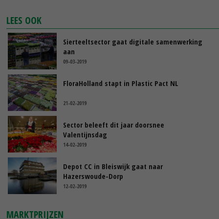
LEES OOK
Sierteeltsector gaat digitale samenwerking
aan
09-03-2019
FloraHolland stapt in Plastic Pact NL
21-02-2019
Sector beleeft dit jaar doorsnee
Valentijnsdag
14-02-2019
Depot CC in Bleiswijk gaat naar
Hazerswoude-Dorp
12-02-2019
MARKTPRIJZEN