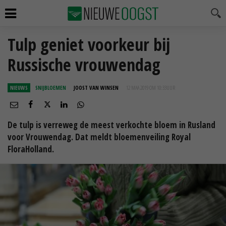
Tulp geniet voorkeur bij
Russische vrouwendag
NIEUWS
SNIJBLOEMEN
JOOST VAN WINSEN
12 MAA 2019 OM 10:33
UUR
De tulp is verreweg de meest verkochte bloem in Rusland
voor Vrouwendag. Dat meldt bloemenveiling Royal
FloraHolland.