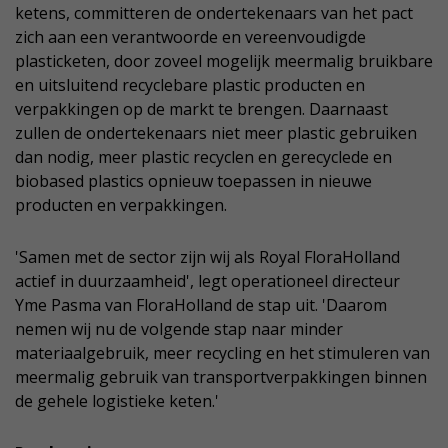
ketens, committeren de ondertekenaars van het pact
zich aan een verantwoorde en vereenvoudigde
plasticketen, door zoveel mogelijk meermalig bruikbare
en uitsluitend recyclebare plastic producten en
verpakkingen op de markt te brengen. Daarnaast
zullen de ondertekenaars niet meer plastic gebruiken
dan nodig, meer plastic recyclen en gerecyclede en
biobased plastics opnieuw toepassen in nieuwe
producten en verpakkingen.
'Samen met de sector zijn wij als Royal FloraHolland
actief in duurzaamheid', legt operationeel directeur
Yme Pasma van FloraHolland de stap uit. 'Daarom
nemen wij nu de volgende stap naar minder
materiaalgebruik, meer recycling en het stimuleren van
meermalig gebruik van transportverpakkingen binnen
de gehele logistieke keten.'