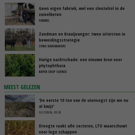
Geen eigen fabriek, wel een sleutelrol in de
zuivelketen
FARMEL
Zandman en Kraaijvanger: twee uitersten in
beweidingsstrategie
CONO KAASMAKERS
Harige nachtschade: een nieuwe bron voor
phytophthora
BAYER CROP SCIENCE
MEEST GELEZEN
‘De eerste 10 ton van de uienoogst zijn we nu
al kwijt’
GISTEREN, 09:28
Droogte raakt alle sectoren, LTO waarschuwt
voor lege schappen