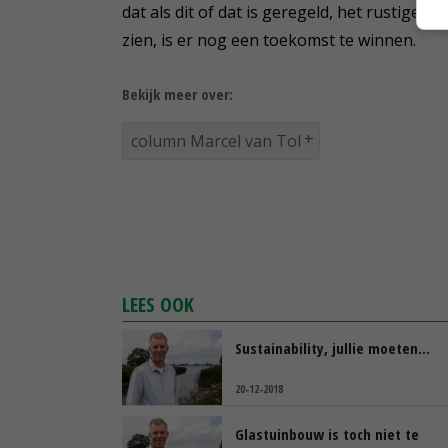
dat als dit of dat is geregeld, het rustiger
zien, is er nog een toekomst te winnen.
Bekijk meer over:
column Marcel van Tol
LEES OOK
Sustainability, jullie moeten…
20-12-2018
Glastuinbouw is toch niet te