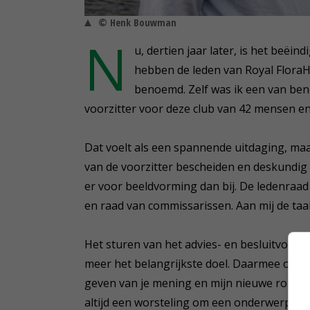
© Henk Bouwman
N
u, dertien jaar later, is het beëi
hebben de leden van Royal FloraHo
benoemd. Zelf was ik een van be
voorzitter voor deze club van 42 mensen e
Dat voelt als een spannende uitdaging, maa
van de voorzitter bescheiden en deskundig 
er voor beeldvorming dan bij. De ledenraad 
en raad van commissarissen. Aan mij de ta
Het sturen van het advies- en besluitvormi
meer het belangrijkste doel. Daarmee ontst
geven van je mening en mijn nieuwe rol. Va
altijd een worsteling om een onderwerp te