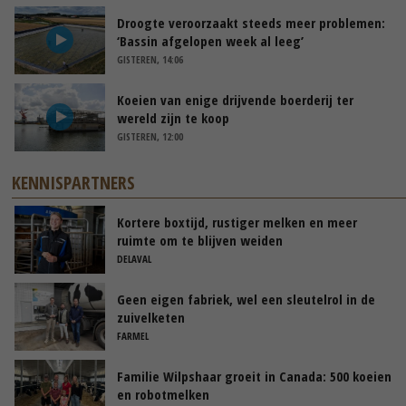
Droogte veroorzaakt steeds meer problemen:
‘Bassin afgelopen week al leeg’
GISTEREN, 14:06
Koeien van enige drijvende boerderij ter
wereld zijn te koop
GISTEREN, 12:00
KENNISPARTNERS
Kortere boxtijd, rustiger melken en meer
ruimte om te blijven weiden
DELAVAL
Geen eigen fabriek, wel een sleutelrol in de
zuivelketen
FARMEL
Familie Wilpshaar groeit in Canada: 500 koeien
en robotmelken