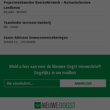
Projectmedewerker BoerenNetwerk – Natuurinclusieve
Landbouw
WIJ.LAND - ABCOUDE
Teamleider instroom kwekerij
IBN - SCHAIJK
Senior Adviseur Gewassenverzekeringen
AGRIVER U.A. - ZOETERMEER
Meld u hier aan voor de Nieuwe Oogst nieuwsbrief!
Dagelijks in uw mailbox
AANMELDEN