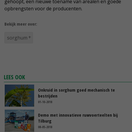
gehoopt, een nieuwe toename van arealen en goede
opbrengsten voor de producenten.
Bekijk meer over:
sorghum
LEES OOK
Onkruid in sorghum goed mechanisch te
bestrijden
01-10-2018
Demo met innovatieve ruwvoerteelten bij
Tilburg
08-05-2018