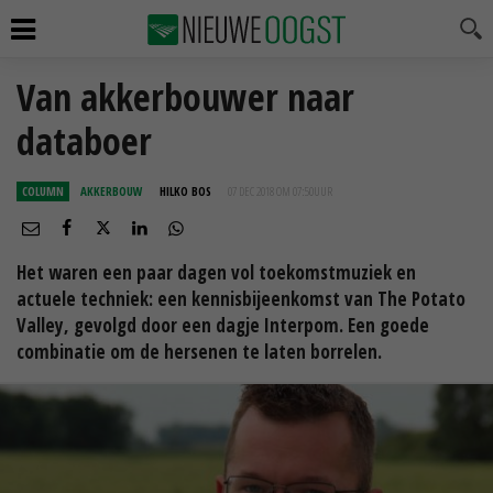
Van akkerbouwer naar
databoer
COLUMN
AKKERBOUW
HILKO BOS
07 DEC 2018 OM 07:50
UUR
Het waren een paar dagen vol toekomstmuziek en
actuele techniek: een kennisbijeenkomst van The Potato
Valley, gevolgd door een dagje Interpom. Een goede
combinatie om de hersenen te laten borrelen.