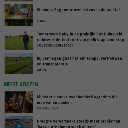
Webinar: Regeneratieve ketens in de praktijk
REGENL
Tomorrow’s Dairy in de praktijk: Bas Duineveld
reduceert de footprint van melk stap voor stap
VREUGDENHIL DAIRY FOODS
Bij vermogen gaat het om tempo, vertrouwen
en transparantie
CAPILEX
MEEST GELEZEN
Ministerie zoekt tweehonderd agrariërs die
mee willen denken
GISTEREN, 11:34
Droogte veroorzaakt steeds meer problemen:
‘Bassin afgelopen week al leeg’