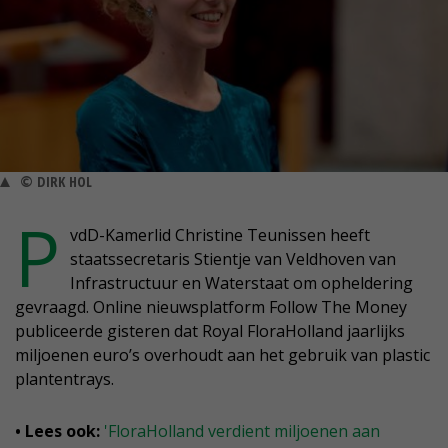
© DIRK HOL
P
vdD-Kamerlid Christine Teunissen heeft
staatssecretaris Stientje van Veldhoven van
Infrastructuur en Waterstaat om opheldering
gevraagd. Online nieuwsplatform Follow The Money
publiceerde gisteren dat Royal FloraHolland jaarlijks
miljoenen euro’s overhoudt aan het gebruik van plastic
plantentrays.
• Lees ook:
'FloraHolland verdient miljoenen aan