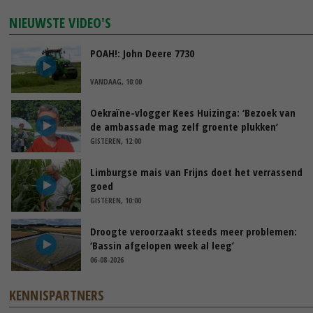
NIEUWSTE VIDEO'S
POAH!: John Deere 7730
VANDAAG, 10:00
Oekraïne-vlogger Kees Huizinga: ‘Bezoek van
de ambassade mag zelf groente plukken’
GISTEREN, 12:00
Limburgse mais van Frijns doet het verrassend
goed
GISTEREN, 10:00
Droogte veroorzaakt steeds meer problemen:
‘Bassin afgelopen week al leeg’
06-08-2026
KENNISPARTNERS