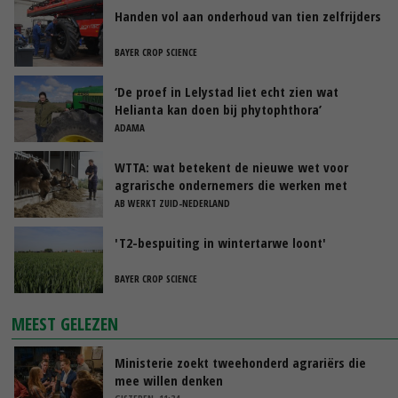
Handen vol aan onderhoud van tien zelfrijders
BAYER CROP SCIENCE
‘De proef in Lelystad liet echt zien wat
Helianta kan doen bij phytophthora’
ADAMA
WTTA: wat betekent de nieuwe wet voor
agrarische ondernemers die werken met
uitzendkrachten?
AB WERKT ZUID-NEDERLAND
'T2-bespuiting in wintertarwe loont'
BAYER CROP SCIENCE
MEEST GELEZEN
Ministerie zoekt tweehonderd agrariërs die
mee willen denken