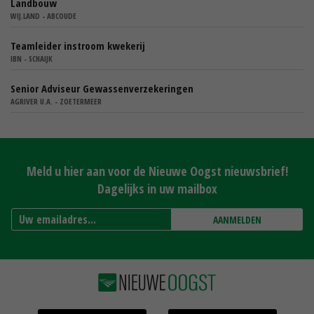
Landbouw
WIJ.LAND - ABCOUDE
Teamleider instroom kwekerij
IBN - SCHAIJK
Senior Adviseur Gewassenverzekeringen
AGRIVER U.A. - ZOETERMEER
Meld u hier aan voor de Nieuwe Oogst nieuwsbrief!
Dagelijks in uw mailbox
AANMELDEN