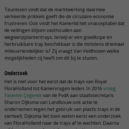
Teunissen vindt dat de marktwerking daarmee
verkeerde prikkels geeft die de circulaire economie
frustreren. Ook vindt het Kamerlid het onacceptabel dat
de veilingen blijven vasthouden aan
wegwerpplantentrays, terwijl er een goedkope en
herbruikbare tray beschikbaar is die minstens driemaal
milieuvriendelijker is? Zij vraagt Van Veldhoven welke
mogelijkheden zij heeft om dit bij te sturen.
Onderzoek
Het is niet voor het eerst dat de trays van Royal
FloraHolland tot Kamervragen leiden. In 2016
vroeg
Yasemin Çegerek
van de PvdA aan staatssecretaris
Sharon Dijksma van Landbouw ook actie te
ondernemen tegen het gebruik van plastic trays in de
sierteelt. Dijksma liet toen weten eerst een onderzoek
van FloraHolland naar de trays af te wachten. Daarna