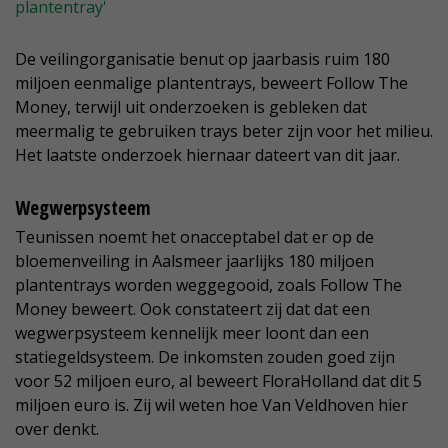
plantentray'
De veilingorganisatie benut op jaarbasis ruim 180
miljoen eenmalige plantentrays, beweert Follow The
Money, terwijl uit onderzoeken is gebleken dat
meermalig te gebruiken trays beter zijn voor het milieu.
Het laatste onderzoek hiernaar dateert van dit jaar.
Wegwerpsysteem
Teunissen noemt het onacceptabel dat er op de
bloemenveiling in Aalsmeer jaarlijks 180 miljoen
plantentrays worden weggegooid, zoals Follow The
Money beweert. Ook constateert zij dat dat een
wegwerpsysteem kennelijk meer loont dan een
statiegeldsysteem. De inkomsten zouden goed zijn
voor 52 miljoen euro, al beweert FloraHolland dat dit 5
miljoen euro is. Zij wil weten hoe Van Veldhoven hier
over denkt.