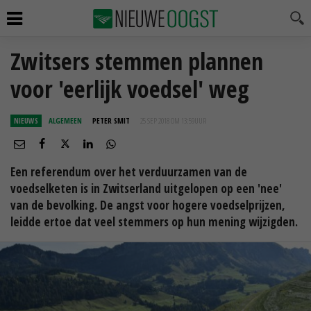
Zwitsers stemmen plannen
voor 'eerlijk voedsel' weg
NIEUWS
ALGEMEEN
PETER SMIT
25 SEP 2018 OM 13:59
UUR
Een referendum over het verduurzamen van de
voedselketen is in Zwitserland uitgelopen op een 'nee'
van de bevolking. De angst voor hogere voedselprijzen,
leidde ertoe dat veel stemmers op hun mening wijzigden.