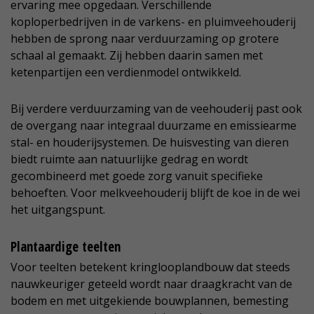
ervaring mee opgedaan. Verschillende
koploperbedrijven in de varkens- en pluimveehouderij
hebben de sprong naar verduurzaming op grotere
schaal al gemaakt. Zij hebben daarin samen met
ketenpartijen een verdienmodel ontwikkeld.
Bij verdere verduurzaming van de veehouderij past ook
de overgang naar integraal duurzame en emissiearme
stal- en houderijsystemen. De huisvesting van dieren
biedt ruimte aan natuurlijke gedrag en wordt
gecombineerd met goede zorg vanuit specifieke
behoeften. Voor melkveehouderij blijft de koe in de wei
het uitgangspunt.
Plantaardige teelten
Voor teelten betekent kringlooplandbouw dat steeds
nauwkeuriger geteeld wordt naar draagkracht van de
bodem en met uitgekiende bouwplannen, bemesting