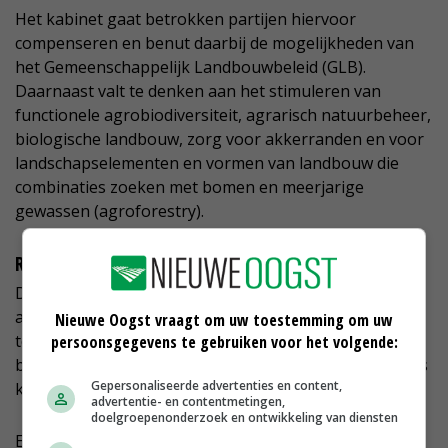
Het kabinet gaat betrokken partijen hiervoor
compenseren en benut daarbij de mogelijkheden van
het Gemeenschappelijk Landbouwbeleid (GLB).
Daarnaast valt te denken aan het stimuleren van
functionele agrobiodiversiteit, agrarisch natuurbeheer,
biologische landbouw, zorg voor akkerranden en voor
landschapselementen en vormen van landbouw die
combinaties zoeken met bomen en meerjarige
gewassen (agroforestry).
Regionale schaal
De kringloop in de samenhangende veehouderij,
akkerbouw en tuinbouw zal vaak niet beperkt blijven
Nieuwe Oogst vraagt om uw toestemming om uw
tot een bedrijf maar zich uitstrekken tot meerdere
persoonsgegevens te gebruiken voor het volgende:
bedrijven in een grote of kleine regio. De ondernemers
Gepersonaliseerde advertenties en content,
kunnen daar zelf vorm aan geven.
advertentie- en contentmetingen,
doelgroepenonderzoek en ontwikkeling van diensten
Een veehouder kan met collega-akkerbouwers in zijn