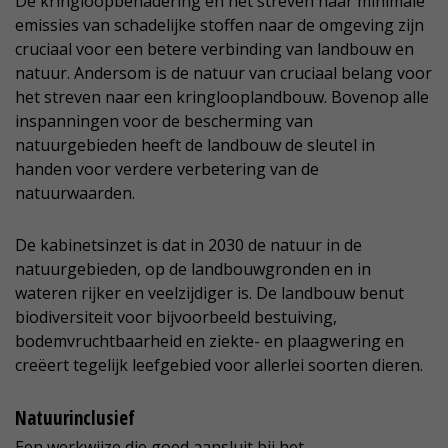
De kringloopbenadering en het streven naar minimale
emissies van schadelijke stoffen naar de omgeving zijn
cruciaal voor een betere verbinding van landbouw en
natuur. Andersom is de natuur van cruciaal belang voor
het streven naar een kringlooplandbouw. Bovenop alle
inspanningen voor de bescherming van
natuurgebieden heeft de landbouw de sleutel in
handen voor verdere verbetering van de
natuurwaarden.
De kabinetsinzet is dat in 2030 de natuur in de
natuurgebieden, op de landbouwgronden en in
wateren rijker en veelzijdiger is. De landbouw benut
biodiversiteit voor bijvoorbeeld bestuiving,
bodemvruchtbaarheid en ziekte- en plaagwering en
creëert tegelijk leefgebied voor allerlei soorten dieren.
Natuurinclusief
Een werkwijze die goed aansluit bij het