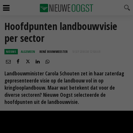
Hoofdpunten landbouwvisie
per sector
NIEUWS
ALGEMEEN
RENÉ BOUWMEESTER
10 SEP 2018 OM 12:50
UUR
Landbouwminister Carola Schouten zet in haar zaterdag
gepresenteerde visie op de landbouw vol in op
kringlooplandbouw. Maar wat betekent dat voor de
diverse sectoren? Nieuwe Oogst selecteerde de
hoofdpunten uit de landbouwvisie.