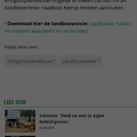
kringlooplandbouw mogelijk te maken zal hun rol als
kredietverlener naadloos hierop moeten aansluiten.
•
Download hier de landbouwvisie:
Landbouw, natuur
en voedsel: waardevol en verbonden
Bekijk meer over:
kringlooplandbouw
Landbouwvisie
LEES OOK
Schouten: 'Denk na over je eigen
bedrijfsproces'
08-09-2018