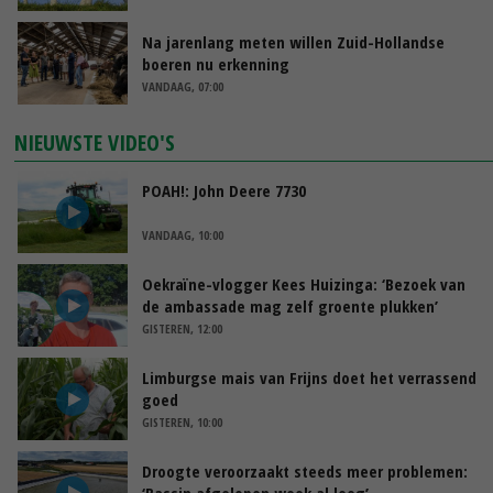
Na jarenlang meten willen Zuid-Hollandse
boeren nu erkenning
VANDAAG, 07:00
NIEUWSTE VIDEO'S
POAH!: John Deere 7730
VANDAAG, 10:00
Oekraïne-vlogger Kees Huizinga: ‘Bezoek van
de ambassade mag zelf groente plukken’
GISTEREN, 12:00
Limburgse mais van Frijns doet het verrassend
goed
GISTEREN, 10:00
Droogte veroorzaakt steeds meer problemen: