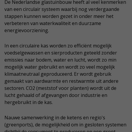
De Nederlandse glastuinbouw heeft al veel kenmerken
van een circulair systeem waarbij nog verdergaande
stappen kunnen worden gezet in onder meer het
verbeteren van waterkwaliteit en duurzame
energievoorziening.
In een circulaire kas worden zo efficiënt mogelijk
voedselgewassen en sierproducten geteeld zonder
emissies naar bodem, water en lucht, wordt zo min
mogelijk water gebruikt en wordt zo veel mogelijk
klimaatneutraal geproduceerd. Er wordt gebruik
gemaakt van aardwarmte en restwarmte uit andere
sectoren. CO2 (meststof voor planten) wordt uit de
lucht gehaald of afgevangen door industrie en
hergebruikt in de kas.
Nauwe samenwerking in de ketens en regio's
(greenports), de mogelijkheid om in gesloten systemen
dichtbij de consument te produceren en een groot