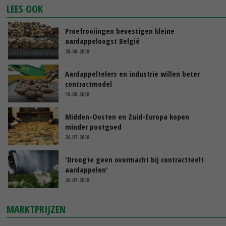
LEES OOK
Proefrooiingen bevestigen kleine
aardappeloogst België
28-08-2018
Aardappeltelers en industrie willen beter
contractmodel
10-08-2018
Midden-Oosten en Zuid-Europa kopen
minder pootgoed
26-07-2018
'Droogte geen overmacht bij contractteelt
aardappelen'
26-07-2018
MARKTPRIJZEN