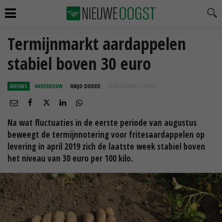
Termijnmarkt aardappelen
stabiel boven 30 euro
NIEUWS
AKKERBOUW
HAIJO DODDE
28 AUG 2018 OM 13:24
UUR
Na wat fluctuaties in de eerste periode van augustus
beweegt de termijnnotering voor fritesaardappelen op
levering in april 2019 zich de laatste week stabiel boven
het niveau van 30 euro per 100 kilo.