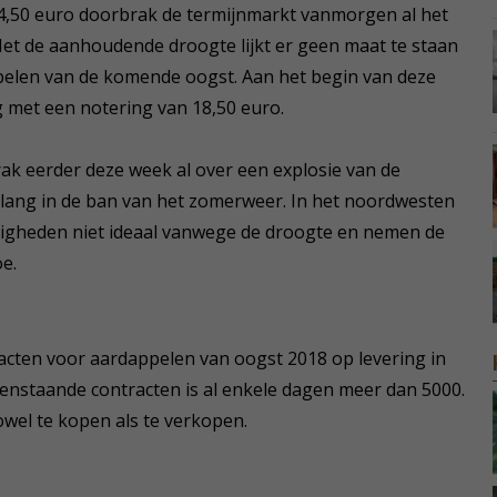
24,50 euro doorbrak de termijnmarkt vanmorgen al het
Met de aanhoudende droogte lijkt er geen maat te staan
pelen van de komende oogst. Aan het begin van deze
g met een notering van 18,50 euro.
k eerder deze week al over een explosie van de
nlang in de ban van het zomerweer. In het noordwesten
digheden niet ideaal vanwege de droogte en nemen de
e.
acten voor aardappelen van oogst 2018 op levering in
openstaande contracten is al enkele dagen meer dan 5000.
owel te kopen als te verkopen.