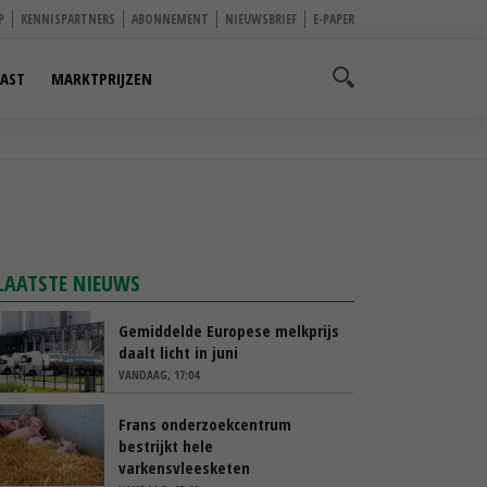
P
KENNISPARTNERS
ABONNEMENT
NIEUWSBRIEF
E-PAPER
AST
MARKTPRIJZEN
LAATSTE NIEUWS
Gemiddelde Europese melkprijs
daalt licht in juni
VANDAAG, 17:04
Frans onderzoekcentrum
bestrijkt hele
varkensvleesketen