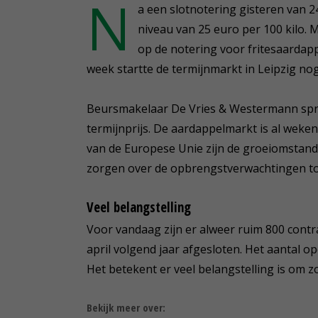
N
a een slotnotering gisteren van 
niveau van 25 euro per 100 kilo. 
op de notering voor fritesaardap
week startte de termijnmarkt in Leipzig no
Beursmakelaar De Vries & Westermann spra
termijnprijs. De aardappelmarkt is al weke
van de Europese Unie zijn de groeiomstan
zorgen over de opbrengstverwachtingen to
Veel belangstelling
Voor vandaag zijn er alweer ruim 800 contr
april volgend jaar afgesloten. Het aantal 
Het betekent er veel belangstelling is om z
Bekijk meer over: