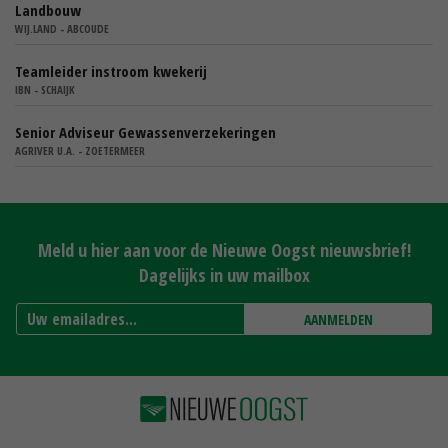
Landbouw
WIJ.LAND - ABCOUDE
Teamleider instroom kwekerij
IBN - SCHAIJK
Senior Adviseur Gewassenverzekeringen
AGRIVER U.A. - ZOETERMEER
Meld u hier aan voor de Nieuwe Oogst nieuwsbrief!
Dagelijks in uw mailbox
AANMELDEN