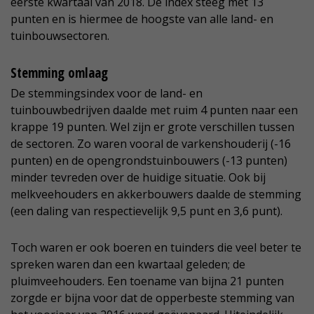
eerste kwartaal van 2018. De index steeg met 13
punten en is hiermee de hoogste van alle land- en
tuinbouwsectoren.
Stemming omlaag
De stemmingsindex voor de land- en
tuinbouwbedrijven daalde met ruim 4 punten naar een
krappe 19 punten. Wel zijn er grote verschillen tussen
de sectoren. Zo waren vooral de varkenshouderij (-16
punten) en de opengrondstuinbouwers (-13 punten)
minder tevreden over de huidige situatie. Ook bij
melkveehouders en akkerbouwers daalde de stemming
(een daling van respectievelijk 9,5 punt en 3,6 punt).
Toch waren er ook boeren en tuinders die veel beter te
spreken waren dan een kwartaal geleden; de
pluimveehouders. Een toename van bijna 21 punten
zorgde er bijna voor dat de opperbeste stemming van