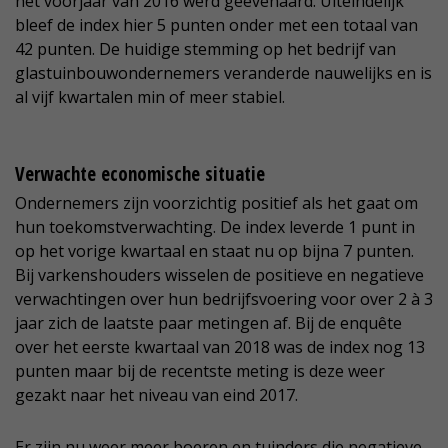
het voorjaar van 2016 werd geëvenaard. Uiteindelijk
bleef de index hier 5 punten onder met een totaal van
42 punten. De huidige stemming op het bedrijf van
glastuinbouwondernemers veranderde nauwelijks en is
al vijf kwartalen min of meer stabiel.
Verwachte economische situatie
Ondernemers zijn voorzichtig positief als het gaat om
hun toekomstverwachting. De index leverde 1 punt in
op het vorige kwartaal en staat nu op bijna 7 punten.
Bij varkenshouders wisselen de positieve en negatieve
verwachtingen over hun bedrijfsvoering voor over 2 à 3
jaar zich de laatste paar metingen af. Bij de enquête
over het eerste kwartaal van 2018 was de index nog 13
punten maar bij de recentste meting is deze weer
gezakt naar het niveau van eind 2017.
Er zijn nu weer meer boeren en tuinders die negatieve