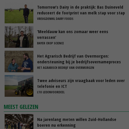
Tomorrow’s Dairy in de praktijk: Bas Duineveld
reduceert de footprint van melk stap voor stap
VREUGDENHIL DAIRY FOODS
‘Meeldauw kan ons zomaar weer eens
verrassen’
BAYER CROP SCIENCE
Het Agrarisch Bedrijf van Overmorgen:
ondersteuning bij je bedrijfsovernameproces
HET AGRARISCH BEDRIJF VAN OVERMORGEN
Twee adviseurs zijn vraagbaak voor leden over
telefonie en ICT
LTO LEDENVOORDEEL
MEEST GELEZEN
Na jarenlang meten willen Zuid-Hollandse
boeren nu erkenning