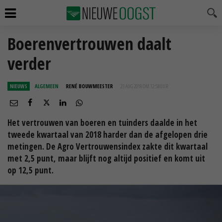
Boerenvertrouwen daalt
verder
NIEUWS
ALGEMEEN
RENÉ BOUWMEESTER
23 AUG 2018 OM 12:58
UUR
Het vertrouwen van boeren en tuinders daalde in het
tweede kwartaal van 2018 harder dan de afgelopen drie
metingen. De Agro Vertrouwensindex zakte dit kwartaal
met 2,5 punt, maar blijft nog altijd positief en komt uit
op 12,5 punt.