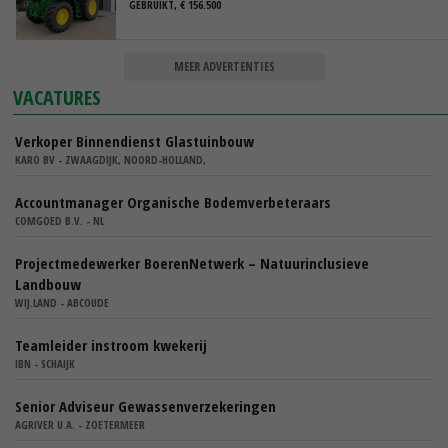
GEBRUIKT, € 156.500
MEER ADVERTENTIES
VACATURES
Verkoper Binnendienst Glastuinbouw
KARO BV - ZWAAGDIJK, NOORD-HOLLAND,
Accountmanager Organische Bodemverbeteraars
COMGOED B.V. - NL
Projectmedewerker BoerenNetwerk – Natuurinclusieve
Landbouw
WIJ.LAND - ABCOUDE
Teamleider instroom kwekerij
IBN - SCHAIJK
Senior Adviseur Gewassenverzekeringen
AGRIVER U.A. - ZOETERMEER