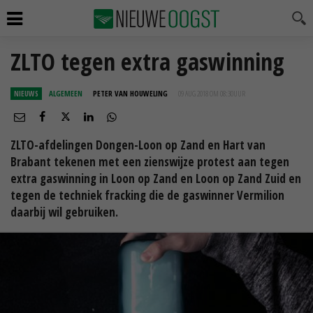
ZLTO tegen extra gaswinning
NIEUWS
ALGEMEEN
PETER VAN HOUWELING
09 AUG 2018 OM 08:30
UUR
ZLTO-afdelingen Dongen-Loon op Zand en Hart van
Brabant tekenen met een zienswijze protest aan tegen
extra gaswinning in Loon op Zand en Loon op Zand Zuid en
tegen de techniek fracking die de gaswinner Vermilion
daarbij wil gebruiken.