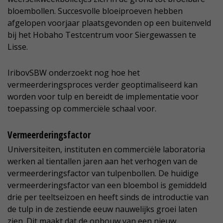
bloembollen. Succesvolle bloeiproeven hebben
afgelopen voorjaar plaatsgevonden op een buitenveld
bij het Hobaho Testcentrum voor Siergewassen te
Lisse.
IribovSBW onderzoekt nog hoe het
vermeerderingsproces verder geoptimaliseerd kan
worden voor tulp en bereidt de implementatie voor
toepassing op commerciële schaal voor.
Vermeerderingsfactor
Universiteiten, instituten en commerciële laboratoria
werken al tientallen jaren aan het verhogen van de
vermeerderingsfactor van tulpenbollen. De huidige
vermeerderingsfactor van een bloembol is gemiddeld
drie per teeltseizoen en heeft sinds de introductie van
de tulp in de zestiende eeuw nauwelijks groei laten
zien. Dit maakt dat de opbouw van een nieuw