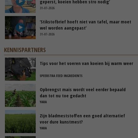
geperst, koeien hebben stro nodig’
31-07-2026
‘Stikstofbrief hoeft niet van tafel, maar moet
wel worden aangepast’
31-07-2026
KENNISPARTNERS
Tips voor het voeren van koeien bij warm weer
SPEERSTRA FEED INGREDIENTS
Opbrengst mais wordt veel eerder bepaald
dan tot nu toe gedacht
YARA
Zijn bladmeststoffen een goed alternatief
voor dure kunstmest?
YARA