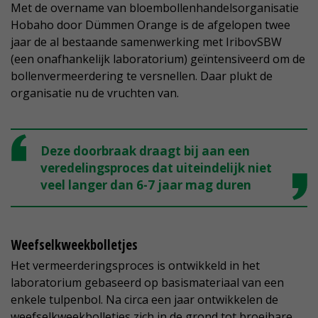
Met de overname van bloembollenhandelsorganisatie
Hobaho door Dümmen Orange is de afgelopen twee
jaar de al bestaande samenwerking met IribovSBW
(een onafhankelijk laboratorium) geïntensiveerd om de
bollenvermeerdering te versnellen. Daar plukt de
organisatie nu de vruchten van.
Deze doorbraak draagt bij aan een
veredelingsproces dat uiteindelijk niet
veel langer dan 6-7 jaar mag duren
Weefselkweekbolletjes
Het vermeerderingsproces is ontwikkeld in het
laboratorium gebaseerd op basismateriaal van een
enkele tulpenbol. Na circa een jaar ontwikkelen de
weefselkweekbolletjes zich in de grond tot broeibare