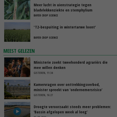
Meer lucht in uienstrategie tegen
bladvlekkenziekte en stemphylium
BAYER CROP SCIENCE
'T2-bespuiting in wintertarwe loont'
BAYER CROP SCIENCE
MEEST GELEZEN
Ministerie zoekt tweehonderd agrariërs die
mee willen denken
GISTEREN, 11:34
Kamervragen over onttrekkingsverbod,
minister spreekt van ‘ondernemersrisico’
GISTEREN, 16:27
Droogte veroorzaakt steeds meer problemen:
‘Bassin afgelopen week al leeg’