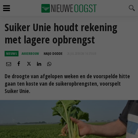
Suiker Unie houdt rekening
met lagere opbrengst
NIEUWS
AKKERBOUW
HAIJO DODDE
26 JUL 2018 OM 14:37
UUR
De droogte van afgelopen weken en de voorspelde hitte
gaan ten koste van de suikeropbrengsten, voorspelt
Suiker Unie.