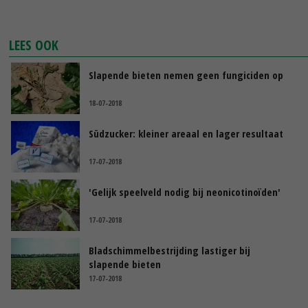
LEES OOK
Slapende bieten nemen geen fungiciden op
18-07-2018
Südzucker: kleiner areaal en lager resultaat
17-07-2018
'Gelijk speelveld nodig bij neonicotinoïden'
17-07-2018
Bladschimmelbestrijding lastiger bij
slapende bieten
17-07-2018