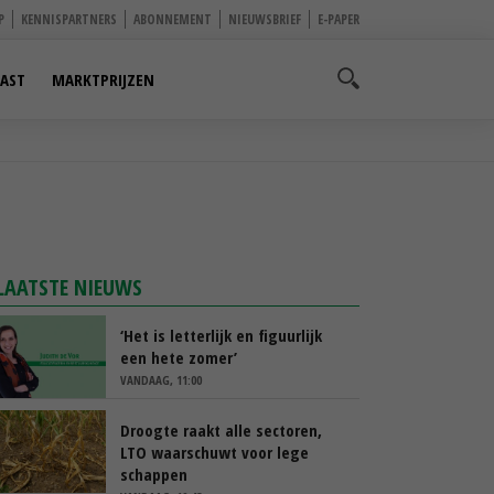
P
KENNISPARTNERS
ABONNEMENT
NIEUWSBRIEF
E-PAPER
AST
MARKTPRIJZEN
LAATSTE NIEUWS
‘Het is letterlijk en figuurlijk
een hete zomer’
VANDAAG, 11:00
Droogte raakt alle sectoren,
LTO waarschuwt voor lege
schappen