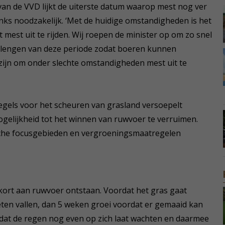
n de VVD lijkt de uiterste datum waarop mest nog ver
ks noodzakelijk. ‘Met de huidige omstandigheden is het
mest uit te rijden. Wij roepen de minister op om zo snel
verlengen van deze periode zodat boeren kunnen
 zijn om onder slechte omstandigheden mest uit te
egels voor het scheuren van grasland versoepelt
elijkheid tot het winnen van ruwvoer te verruimen.
sche focusgebieden en vergroeningsmaatregelen
tekort aan ruwvoer ontstaan. Voordat het gras gaat
eten vallen, dan 5 weken groei voordat er gemaaid kan
 dat de regen nog even op zich laat wachten en daarmee