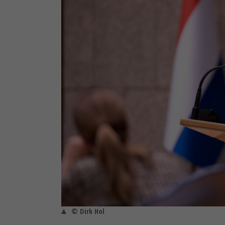
© Dirk Hol