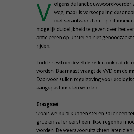
V
olgens de landbouwwoordvoerder va
weg, maar is versoepeling desondan
niet verantwoord om op dit moment 
mogelijk duidelijkheid te geven over het 
anticiperen op uitstel en niet genoodzaakt
rijden.'
Lodders wil om dezelfde reden ook dat de r
worden. Daarnaast vraagt de VVD om de mog
Daarvoor zullen regelgeving voor ecologi
aangepast moeten worden.
Grasgroei
‘Zoals we nu al kunnen stellen zal er een 
groeien zal er eerst een fikse regenbui mo
worden. De weersvooruitzichten laten zien